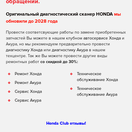
обращении.
Оригинальный диагностический сканер HONDA
мы
обновили до 2028 года
Провести соответсвующие работы по замене приобретенных
запчастей Вы можете в нашем клубном
автосервисе Хонда
и
Акура, но мы рекомендуем предварительно провести
диагностику Хонда
или
диагностику Акура
в нашем
техцентре. Так же Вы можете провести другие виды
ремонтных работ
со скидкой до 30%:
Ремонт Хонда
Техническое
обслуживание Хонда
Ремонт Акура
Техническое
Сервис Хонда
обслуживание Акура
Сервис Акура
Honda Club отзывы!