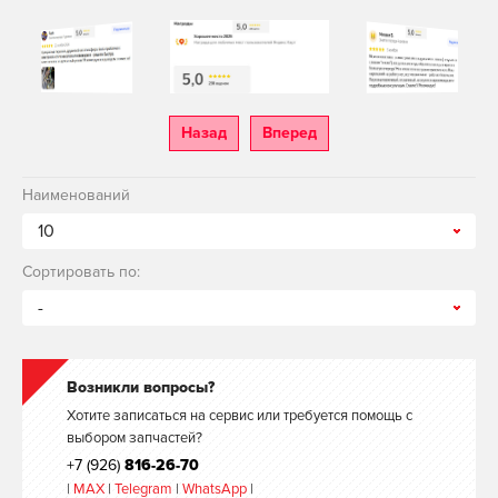
Назад
Вперед
Наименований
10
Сортировать по:
-
Возникли вопросы?
Хотите записаться на сервис или требуется помощь с
выбором запчастей?
+7 (926)
816-26-70
|
MAX
|
Telegram
|
WhatsApp
|