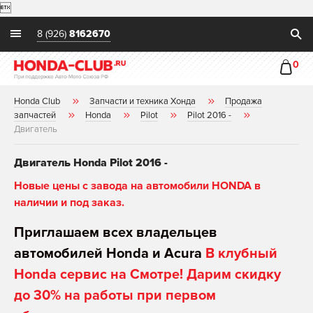

8 (926)
8162670
0
Honda Club
Запчасти и техника Хонда
Продажа
запчастей
Honda
Pilot
Pilot 2016 -
Двигатель
Двигатель Honda Pilot 2016 -
Новые цены с завода на автомобили HONDA в
наличии и под заказ.
Приглашаем всех владельцев
автомобилей Honda и Acura
В клубный
Honda сервис на Смотре! Дарим скидку
до 30% на работы при первом