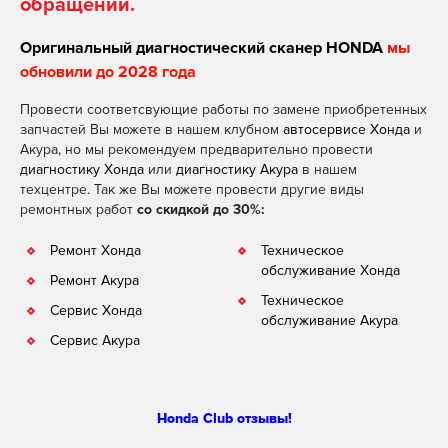
обращении.
Оригинальный диагностический сканер HONDA
мы
обновили до 2028 года
Провести соответсвующие работы по замене приобретенных
запчастей Вы можете в нашем клубном
автосервисе Хонда
и
Акура, но мы рекомендуем предварительно провести
диагностику Хонда
или
диагностику Акура
в нашем
техцентре. Так же Вы можете провести другие виды
ремонтных работ
со скидкой до 30%:
Ремонт Хонда
Техническое
обслуживание Хонда
Ремонт Акура
Техническое
Сервис Хонда
обслуживание Акура
Сервис Акура
Honda Club отзывы!