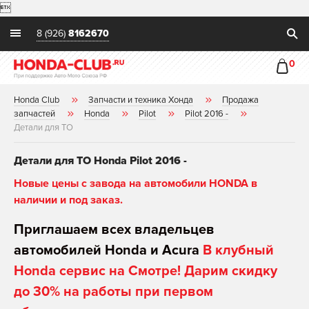

8 (926)
8162670
0
Honda Club
Запчасти и техника Хонда
Продажа
запчастей
Honda
Pilot
Pilot 2016 -
Детали для ТО
Детали для ТО Honda Pilot 2016 -
Новые цены с завода на автомобили HONDA в
наличии и под заказ.
Приглашаем всех владельцев
автомобилей Honda и Acura
В клубный
Honda сервис на Смотре! Дарим скидку
до 30% на работы при первом