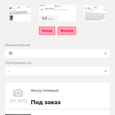
Назад
Вперед
Наименований
10
Сортировать по:
-
Фильтр топливный
Под заказ