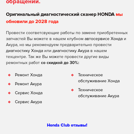
обращении.
Оригинальный диагностический сканер HONDA
мы
обновили до 2028 года
Провести соответсвующие работы по замене приобретенных
запчастей Вы можете в нашем клубном
автосервисе Хонда
и
Акура, но мы рекомендуем предварительно провести
диагностику Хонда
или
диагностику Акура
в нашем
техцентре. Так же Вы можете провести другие виды
ремонтных работ
со скидкой до 30%:
Ремонт Хонда
Техническое
обслуживание Хонда
Ремонт Акура
Техническое
Сервис Хонда
обслуживание Акура
Сервис Акура
Honda Club отзывы!