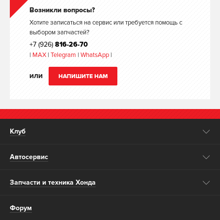
Возникли вопросы?
Хотите записаться на сервис или требуется помощь с
выбором запчастей?
+7 (926)
816-26-70
|
MAX
|
Telegram
|
WhatsApp
|
ИЛИ
НАПИШИТЕ НАМ
Клуб
Автосервис
Запчасти и техника Хонда
Форум