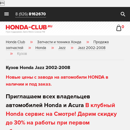

8 (926)
8162670
0
Honda Club
Запчасти и техника Хонда
Продажа
запчастей
Honda
Jazz
Jazz 2002-2008
Кузов
Кузов Honda Jazz 2002-2008
Новые цены с завода на автомобили HONDA в
наличии и под заказ.
Приглашаем всех владельцев
автомобилей Honda и Acura
В клубный
Honda сервис на Смотре! Дарим скидку
до 30% на работы при первом