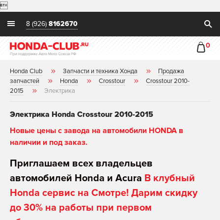

8 (926)
8162670
0
Honda Club
Запчасти и техника Хонда
Продажа
запчастей
Honda
Crosstour
Crosstour 2010-
2015
Электрика
Электрика Honda Crosstour 2010-2015
Новые цены с завода на автомобили HONDA в
наличии и под заказ.
Приглашаем всех владельцев
автомобилей Honda и Acura
В клубный
Honda сервис на Смотре! Дарим скидку
до 30% на работы при первом