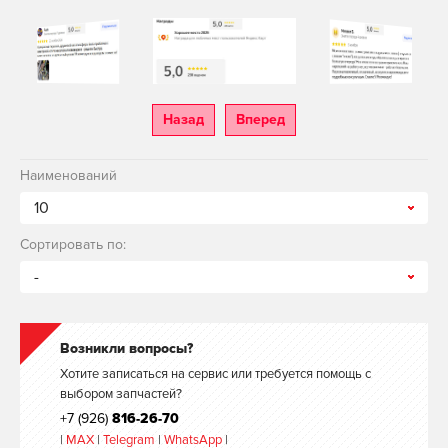
Назад
Вперед
Наименований
10
Сортировать по:
-
Возникли вопросы?
Хотите записаться на сервис или требуется помощь с
выбором запчастей?
+7 (926)
816-26-70
|
MAX
|
Telegram
|
WhatsApp
|