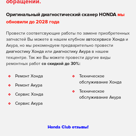
обращении.
Оригинальный диагностический сканер HONDA
мы
обновили до 2028 года
Провести соответсвующие работы по замене приобретенных
запчастей Вы можете в нашем клубном
автосервисе Хонда
и
Акура, но мы рекомендуем предварительно провести
диагностику Хонда
или
диагностику Акура
в нашем
техцентре. Так же Вы можете провести другие виды
ремонтных работ
со скидкой до 30%:
Ремонт Хонда
Техническое
обслуживание Хонда
Ремонт Акура
Техническое
Сервис Хонда
обслуживание Акура
Сервис Акура
Honda Club отзывы!