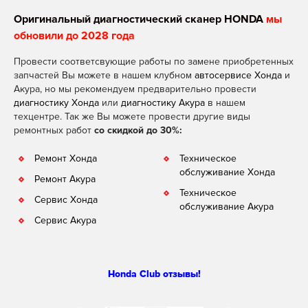
Оригинальный диагностический сканер HONDA
мы
обновили до 2028 года
Провести соответсвующие работы по замене приобретенных
запчастей Вы можете в нашем клубном
автосервисе Хонда
и
Акура, но мы рекомендуем предварительно провести
диагностику Хонда
или
диагностику Акура
в нашем
техцентре. Так же Вы можете провести другие виды
ремонтных работ
со скидкой до 30%:
Ремонт Хонда
Техническое
обслуживание Хонда
Ремонт Акура
Техническое
Сервис Хонда
обслуживание Акура
Сервис Акура
Honda Club отзывы!