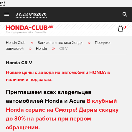

8 (926)
8162670
0
Honda Club
Запчасти и техника Хонда
Продажа
запчастей
Honda
CR-V
Honda CR-V
Новые цены с завода на автомобили HONDA в
наличии и под заказ.
Приглашаем всех владельцев
автомобилей Honda и Acura
В клубный
Honda сервис на Смотре! Дарим скидку
до 30% на работы при первом
обращении.