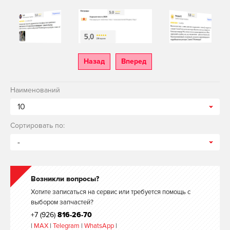
Назад
Вперед
Наименований
10
Сортировать по:
-
Возникли вопросы?
Хотите записаться на сервис или требуется помощь с
выбором запчастей?
+7 (926)
816-26-70
|
MAX
|
Telegram
|
WhatsApp
|