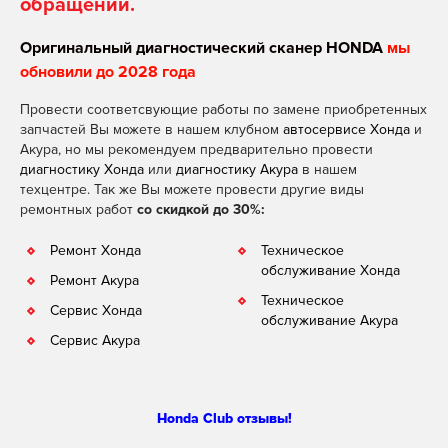
обращении.
Оригинальный диагностический сканер HONDA
мы
обновили до 2028 года
Провести соответсвующие работы по замене приобретенных
запчастей Вы можете в нашем клубном
автосервисе Хонда
и
Акура, но мы рекомендуем предварительно провести
диагностику Хонда
или
диагностику Акура
в нашем
техцентре. Так же Вы можете провести другие виды
ремонтных работ
со скидкой до 30%:
Ремонт Хонда
Техническое
обслуживание Хонда
Ремонт Акура
Техническое
Сервис Хонда
обслуживание Акура
Сервис Акура
Honda Club отзывы!