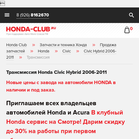

8 (926)
8162670
0
Honda Club
Запчасти и техника Хонда
Продажа
запчастей
Honda
Civic
Civic Hybrid 2006-
2011
Трансмиссия
Трансмиссия Honda Civic Hybrid 2006-2011
Новые цены с завода на автомобили HONDA в
наличии и под заказ.
Приглашаем всех владельцев
автомобилей Honda и Acura
В клубный
Honda сервис на Смотре! Дарим скидку
до 30% на работы при первом