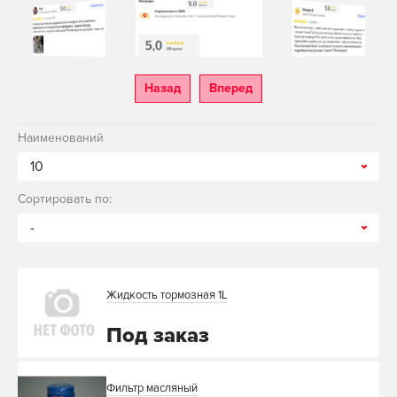
Назад
Вперед
Наименований
10
Сортировать по:
-
Жидкость тормозная 1L
Под заказ
Фильтр масляный