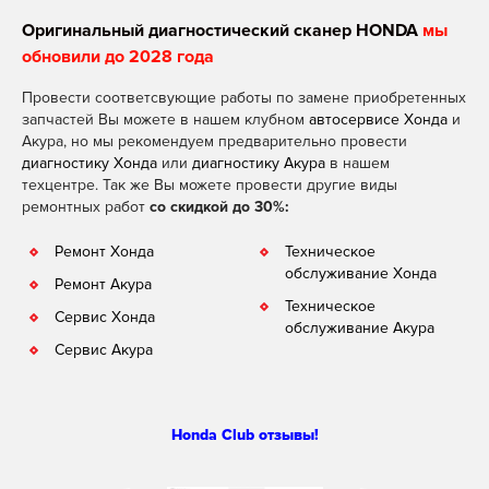
Оригинальный диагностический сканер HONDA
мы
обновили до 2028 года
Провести соответсвующие работы по замене приобретенных
запчастей Вы можете в нашем клубном
автосервисе Хонда
и
Акура, но мы рекомендуем предварительно провести
диагностику Хонда
или
диагностику Акура
в нашем
техцентре. Так же Вы можете провести другие виды
ремонтных работ
со скидкой до 30%:
Ремонт Хонда
Техническое
обслуживание Хонда
Ремонт Акура
Техническое
Сервис Хонда
обслуживание Акура
Сервис Акура
Honda Club отзывы!