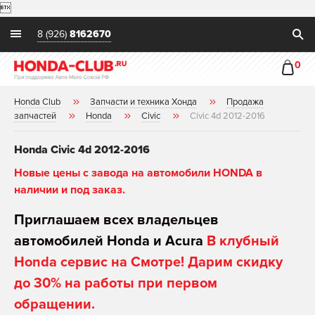

8 (926)
8162670
0
Honda Club
Запчасти и техника Хонда
Продажа
запчастей
Honda
Civic
Civic 4d 2012-2016
Honda Civic 4d 2012-2016
Новые цены с завода на автомобили HONDA в
наличии и под заказ.
Приглашаем всех владельцев
автомобилей Honda и Acura
В клубный
Honda сервис на Смотре! Дарим скидку
до 30% на работы при первом
обращении.