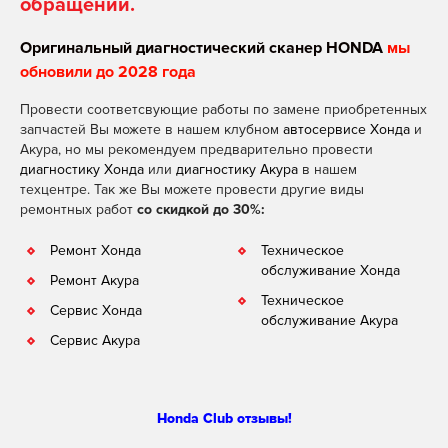
обращении.
Оригинальный диагностический сканер HONDA
мы
обновили до 2028 года
Провести соответсвующие работы по замене приобретенных
запчастей Вы можете в нашем клубном
автосервисе Хонда
и
Акура, но мы рекомендуем предварительно провести
диагностику Хонда
или
диагностику Акура
в нашем
техцентре. Так же Вы можете провести другие виды
ремонтных работ
со скидкой до 30%:
Ремонт Хонда
Техническое
обслуживание Хонда
Ремонт Акура
Техническое
Сервис Хонда
обслуживание Акура
Сервис Акура
Honda Club отзывы!