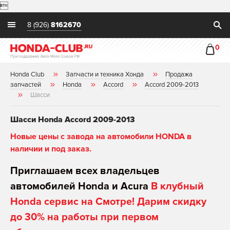

8 (926)
8162670
0
Honda Club
Запчасти и техника Хонда
Продажа
запчастей
Honda
Accord
Accord 2009-2013
Шасси
Шасси Honda Accord 2009-2013
Новые цены с завода на автомобили HONDA в
наличии и под заказ.
Приглашаем всех владельцев
автомобилей Honda и Acura
В клубный
Honda сервис на Смотре! Дарим скидку
до 30% на работы при первом