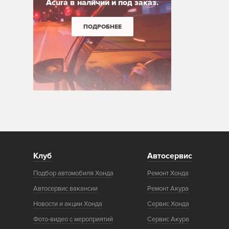
Acura в наличии и под заказ.
ПОДРОБНЕЕ
Клуб
Автосервис
Подбор автомобиля Хонда
Ремонт Хонда
Автосервис вакансии
Ремонт Акура
Новости и акции Хонда
Сервис Хонда
Фото-видео с мероприятий
Сервис Акура