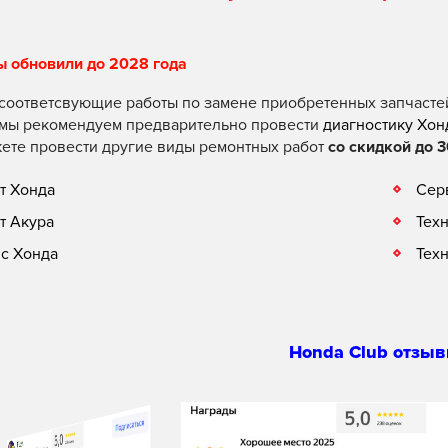
ы обновили до 2028 года
соответсвующие работы по замене приобретенных запчасте
 мы рекомендуем предварительно провести
диагностику Хон
ете провести другие виды ремонтных работ
со скидкой до 3
т Хонда
Сер
т Акура
Тех
с Хонда
Тех
Honda Club отзыв