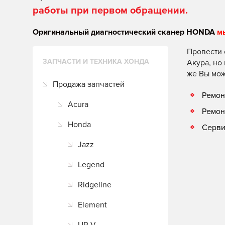
работы при первом обращении.
Оригинальный диагностический сканер HONDA
м
Провести 
ЗАПЧАСТИ И ТЕХНИКА ХОНДА
Акура, но
же Вы мож
Продажа запчастей
Ремон
Acura
Ремон
Honda
Серви
Jazz
Legend
Ridgeline
Element