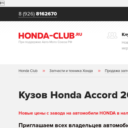

8 (926)
8162670
Кл
Нов
мер
Honda Club
Запчасти и техника Хонда
Продажа зап
Кузов Honda Accord 
Новые цены с завода на автомобили HONDA в нали
Приглашаем всех владельцев автомоб