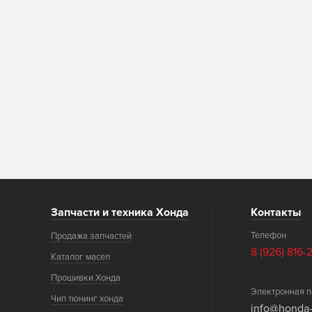
Запчасти и техника Хонда
Контакты
Телефон
Продажа запчастей
8 (926) 816-
Каталог масел
Прошивки Хонда
Электронная п
Чип тюнинг хонда
info@honda-