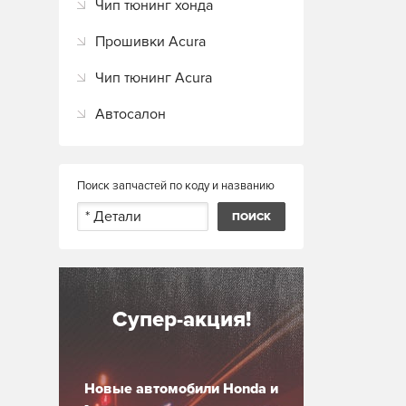
Чип тюнинг хонда
Прошивки Acura
Чип тюнинг Acura
Автосалон
Поиск запчастей по коду и названию
Супер-акция!
Новые автомобили Honda и