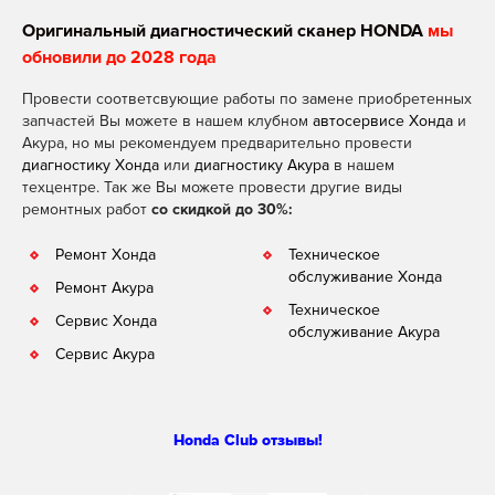
Оригинальный диагностический сканер HONDA
мы
обновили до 2028 года
Провести соответсвующие работы по замене приобретенных
запчастей Вы можете в нашем клубном
автосервисе Хонда
и
Акура, но мы рекомендуем предварительно провести
диагностику Хонда
или
диагностику Акура
в нашем
техцентре. Так же Вы можете провести другие виды
ремонтных работ
со скидкой до 30%:
Ремонт Хонда
Техническое
обслуживание Хонда
Ремонт Акура
Техническое
Сервис Хонда
обслуживание Акура
Сервис Акура
Honda Club отзывы!