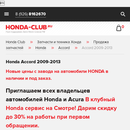

8 (926)
8162670
0
Honda Club
Запчасти и техника Хонда
Продажа
запчастей
Honda
Accord
Accord 2009-2013
Honda Accord 2009-2013
Новые цены с завода на автомобили HONDA в
наличии и под заказ.
Приглашаем всех владельцев
автомобилей Honda и Acura
В клубный
Honda сервис на Смотре! Дарим скидку
до 30% на работы при первом
обращении.