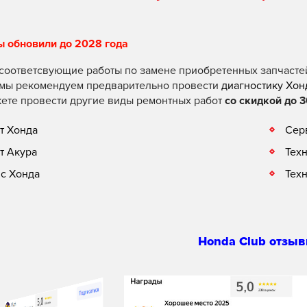
ы обновили до 2028 года
соответсвующие работы по замене приобретенных запчасте
 мы рекомендуем предварительно провести
диагностику Хон
ете провести другие виды ремонтных работ
со скидкой до 3
т Хонда
Сер
т Акура
Тех
с Хонда
Тех
Honda Club отзыв