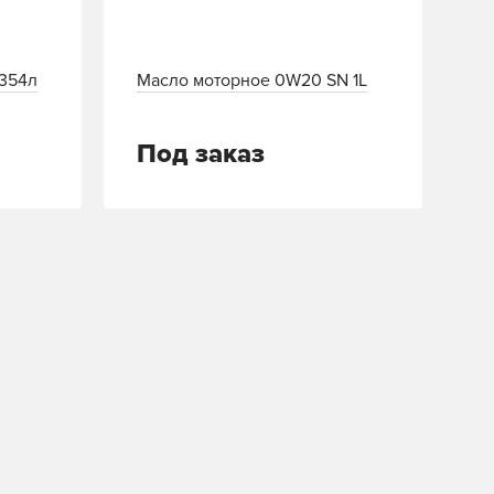
,354л
Масло моторное 0W20 SN 1L
Под заказ