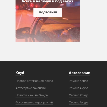
Acura в наличии и под заказ.
ПОДРОБНЕЕ
Клуб
Автосервис
Подбор автомобиля Хонда
Ремонт Хонда
Автосервис вакансии
Ремонт Акура
Новости и акции Хонда
Сервис Хонда
Фото-видео с мероприятий
Сервис Акура