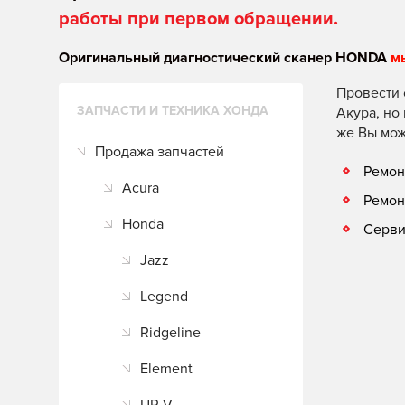
работы при первом обращении.
Оригинальный диагностический сканер HONDA
м
Провести 
ЗАПЧАСТИ И ТЕХНИКА ХОНДА
Акура, но
же Вы мож
Продажа запчастей
Ремон
Acura
Ремон
Honda
Серви
Jazz
Legend
Ridgeline
Element