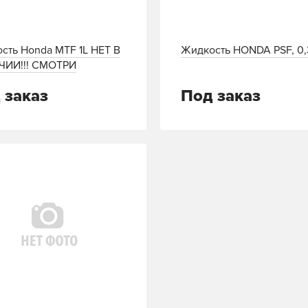
сть Honda MTF 1L НЕТ В
Жидкость HONDA PSF, 0
ЧИИ!!! СМОТРИ
Г!!!
 заказ
Под заказ