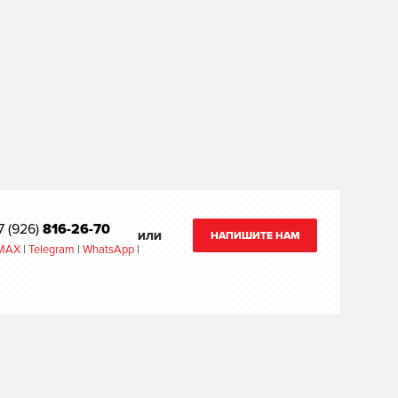
7 (926)
816-26-70
НАПИШИТЕ НАМ
ИЛИ
MAX
|
Telegram
|
WhatsApp
|