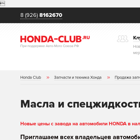

8 (926)
8162670
Кл
Нов
мер
Honda Club
Запчасти и техника Хонда
Продажа зап
Масла и спецжидкост
Новые цены с завода на автомобили HONDA в нали
Приглашаем всех владельцев автомоб