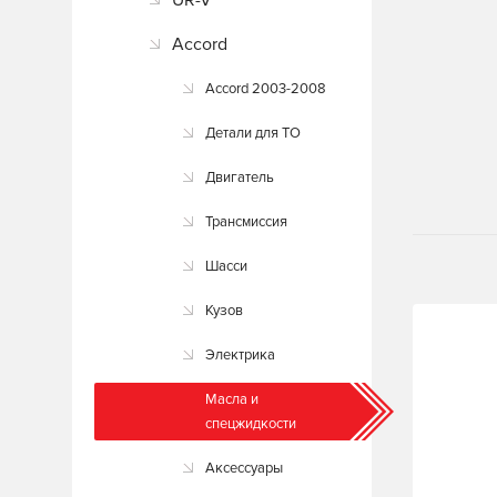
UR-V
Accord
Accord 2003-2008
Детали для ТО
Двигатель
Трансмиссия
Шасси
Кузов
Электрика
Масла и
спецжидкости
Аксессуары