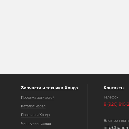
Запчасти и техника Хонда
Контакты
Телефон
Продажа запчастей
8 (926) 816-
Каталог масел
Прошивки Хонда
Электронная п
Чип тюнинг хонда
info@honda-