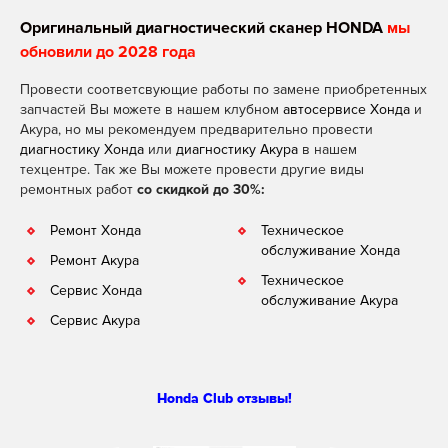
Оригинальный диагностический сканер HONDA
мы
обновили до 2028 года
Провести соответсвующие работы по замене приобретенных
запчастей Вы можете в нашем клубном
автосервисе Хонда
и
Акура, но мы рекомендуем предварительно провести
диагностику Хонда
или
диагностику Акура
в нашем
техцентре. Так же Вы можете провести другие виды
ремонтных работ
со скидкой до 30%:
Ремонт Хонда
Техническое
обслуживание Хонда
Ремонт Акура
Техническое
Сервис Хонда
обслуживание Акура
Сервис Акура
Honda Club отзывы!