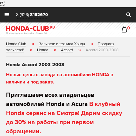

8 (926)
8162670
0
Honda Club
Запчасти и техника Хонда
Продажа
запчастей
Honda
Accord
Accord 2003-2008
Honda Accord 2003-2008
Новые цены с завода на автомобили HONDA в
наличии и под заказ.
Приглашаем всех владельцев
автомобилей Honda и Acura
В клубный
Honda сервис на Смотре! Дарим скидку
до 30% на работы при первом
обращении.