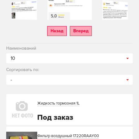
Назад
Вперед
Наименований
10
Сортировать по:
-
Жидкость тормозная 1L
Под заказ
Фильтр воздушный 17220RAAY00