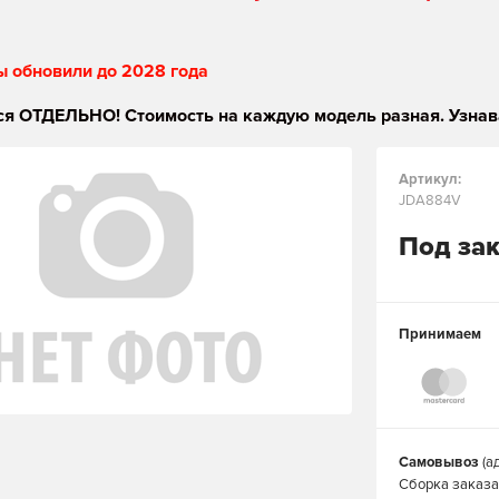
ы обновили до 2028 года
я ОТДЕЛЬНО! Стоимость на каждую модель разная. Узнав
Артикул:
JDA884V
Под за
Принимаем
Самовывоз
(а
Сборка заказа 