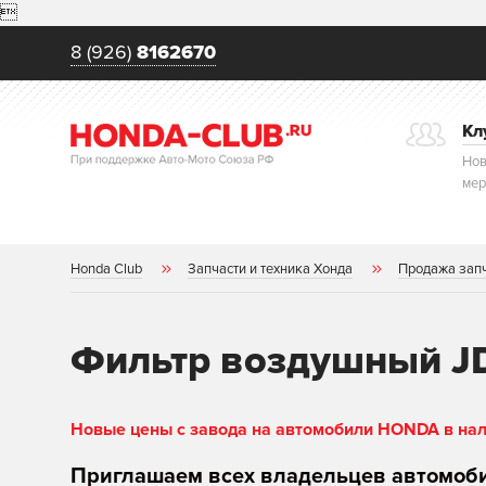

8 (926)
8162670
Кл
Нов
мер
Honda Club
Запчасти и техника Хонда
Продажа зап
Фильтр воздушный J
Новые цены с завода на автомобили HONDA в нали
Приглашаем всех владельцев автомоб