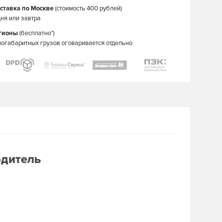
ставка по Москве
(стоимость 400 рублей)
ня или завтра
егионы
(бесплатно*)
ногабаритных грузов оговаривается отдельно
одитель