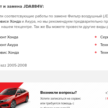
т и замена JDA884V:
ти соответсвующие работы по замене Фильтр воздушный (J
рвисе Хонда
и Акура, но мы рекомендуем предварительно п
 нашем техцентре. Так же Вы можете провести другие виды
онт Хонда
Сер
онт Акура
Тех
вис Хонда
Тех
Jazz 2005-2008
Возникли вопросы?
+
Хотите записаться на сервис
|
или требуется помощь с