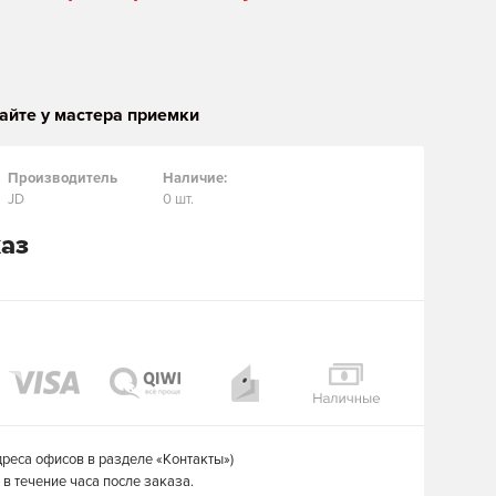
айте у мастера приемки
Производитель
Наличие:
JD
0 шт.
каз
дреса офисов в разделе «Контакты»)
в течение часа после заказа.