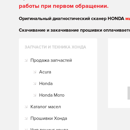
работы при первом обращении.
Оригинальный диагностический сканер HONDA
м
Скачивание и закачивание прошивки оплачиваетс
ЗАПЧАСТИ И ТЕХНИКА ХОНДА
Продажа запчастей
Acura
Honda
Honda Мото
Каталог масел
Прошивки Хонда