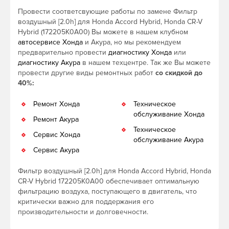
Провести соответсвующие работы по замене Фильтр
воздушный [2.0h] для Honda Accord Hybrid, Honda CR-V
Hybrid (172205K0A00) Вы можете в нашем клубном
автосервисе Хонда
и Акура, но мы рекомендуем
предварительно провести
диагностику Хонда
или
диагностику Акура
в нашем техцентре. Так же Вы можете
провести другие виды ремонтных работ
со скидкой до
40%:
Ремонт Хонда
Техническое
обслуживание Хонда
Ремонт Акура
Техническое
Сервис Хонда
обслуживание Акура
Сервис Акура
Фильтр воздушный [2.0h] для Honda Accord Hybrid, Honda
CR-V Hybrid 172205K0A00 обеспечивает оптимальную
фильтрацию воздуха, поступающего в двигатель, что
критически важно для поддержания его
производительности и долговечности.