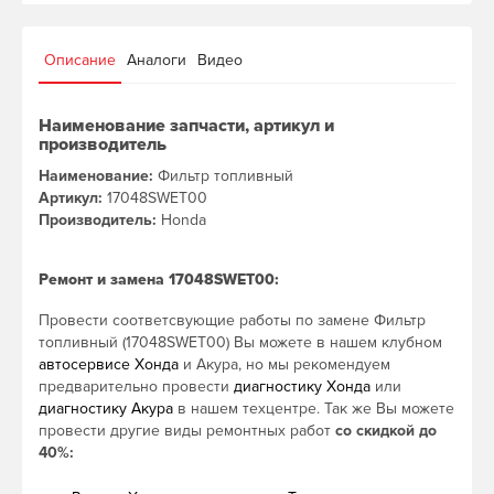
Описание
Аналоги
Видео
Наименование запчасти, артикул и
производитель
Наименование:
Фильтр топливный
Артикул:
17048SWET00
Производитель:
Honda
Ремонт и замена 17048SWET00:
Провести соответсвующие работы по замене Фильтр
топливный (17048SWET00) Вы можете в нашем клубном
автосервисе Хонда
и Акура, но мы рекомендуем
предварительно провести
диагностику Хонда
или
диагностику Акура
в нашем техцентре. Так же Вы можете
провести другие виды ремонтных работ
со скидкой до
40%: