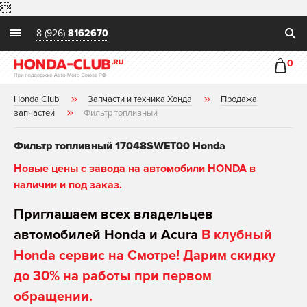

8 (926)
8162670
0
Honda Club
Запчасти и техника Хонда
Продажа
запчастей
Фильтр топливный
Фильтр топливный 17048SWET00 Honda
Новые цены с завода на автомобили HONDA в
наличии и под заказ.
Приглашаем всех владельцев
автомобилей Honda и Acura
В клубный
Honda сервис на Смотре! Дарим скидку
до 30% на работы при первом
обращении.