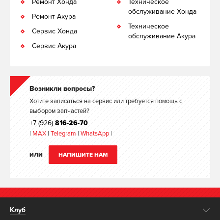
Ремонт Хонда
Техническое
обслуживание Хонда
Ремонт Акура
Техническое
Сервис Хонда
обслуживание Акура
Сервис Акура
Возникли вопросы?
Хотите записаться на сервис или требуется помощь с
выбором запчастей?
+7 (926)
816-26-70
|
MAX
|
Telegram
|
WhatsApp
|
ИЛИ
НАПИШИТЕ НАМ
Клуб