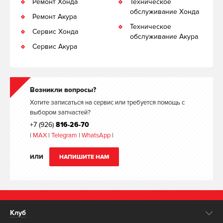
Ремонт Хонда
Техническое
обслуживание Хонда
Ремонт Акура
Техническое
Сервис Хонда
обслуживание Акура
Сервис Акура
Возникли вопросы?
Хотите записаться на сервис или требуется помощь с
выбором запчастей?
+7 (926)
816-26-70
|
MAX
|
Telegram
|
WhatsApp
|
ИЛИ
НАПИШИТЕ НАМ
Клуб