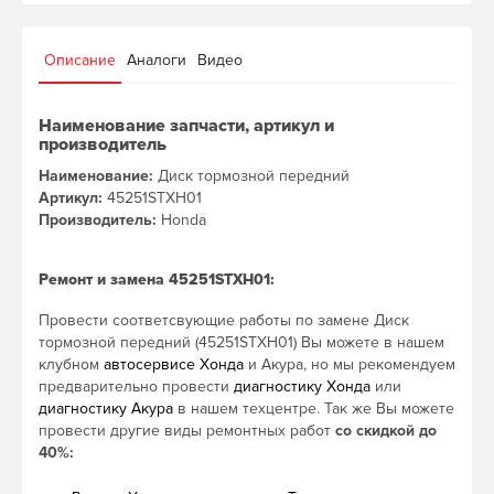
Описание
Аналоги
Видео
Наименование запчасти, артикул и
производитель
Наименование:
Диск тормозной передний
Артикул:
45251STXH01
Производитель:
Honda
Ремонт и замена 45251STXH01:
Провести соответсвующие работы по замене Диск
тормозной передний (45251STXH01) Вы можете в нашем
клубном
автосервисе Хонда
и Акура, но мы рекомендуем
предварительно провести
диагностику Хонда
или
диагностику Акура
в нашем техцентре. Так же Вы можете
провести другие виды ремонтных работ
со скидкой до
40%: