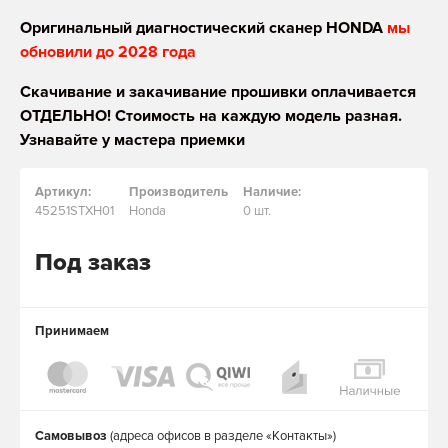
Оригинальный диагностический сканер HONDA
мы
обновили до 2028 года
Скачивание и закачивание прошивки оплачивается
ОТДЕЛЬНО! Стоимость на каждую модель разная.
Узнавайте у мастера приемки
Артикул:
Производитель
Наличие:
45251STXH01
Honda
0 шт.
Под заказ
Принимаем
Самовывоз
(адреса офисов в разделе «Контакты»)