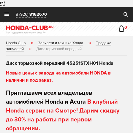

8 (926)
8162670
0
Honda Club
Запчасти и техника Хонда
Продажа
запчастей
Диск тормозной передний
Диск тормозной передний 45251STXH01 Honda
Новые цены с завода на автомобили HONDA в
наличии и под заказ.
Приглашаем всех владельцев
автомобилей Honda и Acura
В клубный
Honda сервис на Смотре! Дарим скидку
до 30% на работы при первом
обращении.