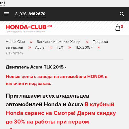

8 (926)
8162670
0
Honda Club
Запчасти и техника Хонда
Продажа
запчастей
Acura
TLX
TLX 2015 -
Двигатель
Двигатель Acura TLX 2015 -
Новые цены с завода на автомобили HONDA в
наличии и под заказ.
Приглашаем всех владельцев
автомобилей Honda и Acura
В клубный
Honda сервис на Смотре! Дарим скидку
до 30% на работы при первом