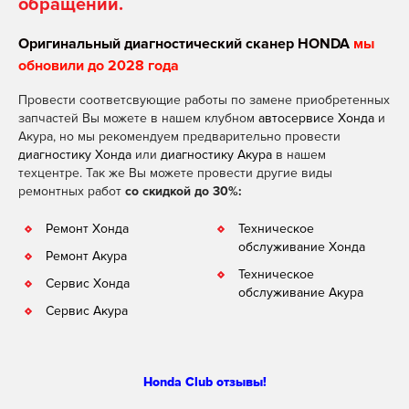
обращении.
Оригинальный диагностический сканер HONDA
мы
обновили до 2028 года
Провести соответсвующие работы по замене приобретенных
запчастей Вы можете в нашем клубном
автосервисе Хонда
и
Акура, но мы рекомендуем предварительно провести
диагностику Хонда
или
диагностику Акура
в нашем
техцентре. Так же Вы можете провести другие виды
ремонтных работ
со скидкой до 30%:
Ремонт Хонда
Техническое
обслуживание Хонда
Ремонт Акура
Техническое
Сервис Хонда
обслуживание Акура
Сервис Акура
Honda Club отзывы!