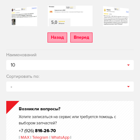
Назад
Вперед
Наименований
10
Сортировать по:
-
Возникли вопросы?
Хотите записаться на сервис или требуется помощь с
выбором запчастей?
+7 (926)
816-26-70
|
MAX
|
Telegram
|
WhatsApp
|