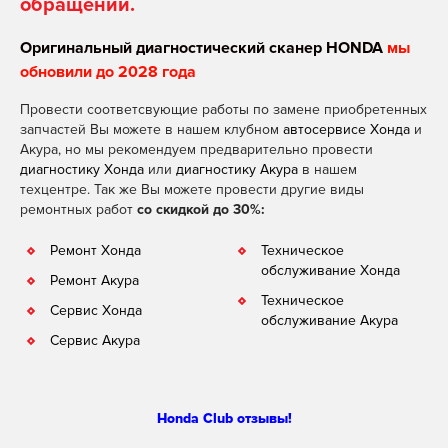
обращении.
Оригинальный диагностический сканер HONDA
мы
обновили до 2028 года
Провести соответсвующие работы по замене приобретенных
запчастей Вы можете в нашем клубном
автосервисе Хонда
и
Акура, но мы рекомендуем предварительно провести
диагностику Хонда
или
диагностику Акура
в нашем
техцентре. Так же Вы можете провести другие виды
ремонтных работ
со скидкой до 30%:
Ремонт Хонда
Техническое
обслуживание Хонда
Ремонт Акура
Техническое
Сервис Хонда
обслуживание Акура
Сервис Акура
Honda Club отзывы!