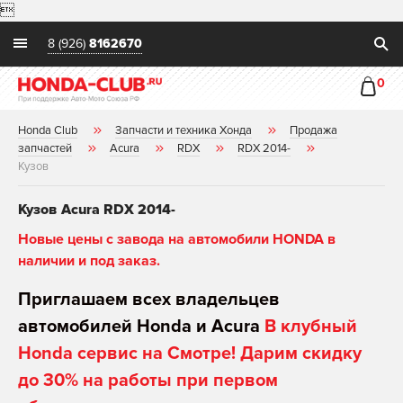

8 (926)
8162670
0
Honda Club
Запчасти и техника Хонда
Продажа
запчастей
Acura
RDX
RDX 2014-
Кузов
Кузов Acura RDX 2014-
Новые цены с завода на автомобили HONDA в
наличии и под заказ.
Приглашаем всех владельцев
автомобилей Honda и Acura
В клубный
Honda сервис на Смотре! Дарим скидку
до 30% на работы при первом