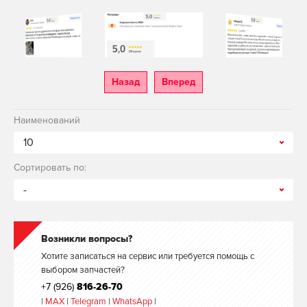
Назад
Вперед
Наименований
10
Сортировать по:
-
Возникли вопросы?
Хотите записаться на сервис или требуется помощь с
выбором запчастей?
+7 (926)
816-26-70
|
MAX
|
Telegram
|
WhatsApp
|