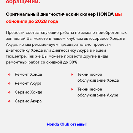
обращении.
Оригинальный диагностический сканер HONDA
мы
обновили до 2028 года
Провести соответсвующие работы по замене приобретенных
запчастей Вы можете в нашем клубном
автосервисе Хонда
и
Акура, но мы рекомендуем предварительно провести
диагностику Хонда
или
диагностику Акура
в нашем
техцентре. Так же Вы можете провести другие виды
ремонтных работ
со скидкой до 30%:
Ремонт Хонда
Техническое
обслуживание Хонда
Ремонт Акура
Техническое
Сервис Хонда
обслуживание Акура
Сервис Акура
Honda Club отзывы!