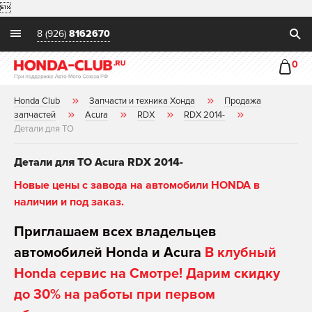

8 (926)
8162670
0
Honda Club
Запчасти и техника Хонда
Продажа
запчастей
Acura
RDX
RDX 2014-
Детали для ТО
Детали для ТО Acura RDX 2014-
Новые цены с завода на автомобили HONDA в
наличии и под заказ.
Приглашаем всех владельцев
автомобилей Honda и Acura
В клубный
Honda сервис на Смотре! Дарим скидку
до 30% на работы при первом