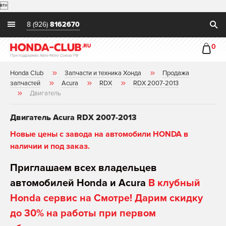

8 (926)
8162670
0
Honda Club
Запчасти и техника Хонда
Продажа
запчастей
Acura
RDX
RDX 2007-2013
Двигатель
Двигатель Acura RDX 2007-2013
Новые цены с завода на автомобили HONDA в
наличии и под заказ.
Приглашаем всех владельцев
автомобилей Honda и Acura
В клубный
Honda сервис на Смотре! Дарим скидку
до 30% на работы при первом