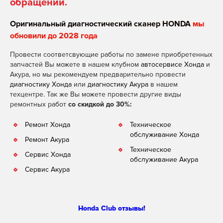
обращении.
Оригинальный диагностический сканер HONDA
мы
обновили до 2028 года
Провести соответсвующие работы по замене приобретенных
запчастей Вы можете в нашем клубном
автосервисе Хонда
и
Акура, но мы рекомендуем предварительно провести
диагностику Хонда
или
диагностику Акура
в нашем
техцентре. Так же Вы можете провести другие виды
ремонтных работ
со скидкой до 30%:
Ремонт Хонда
Техническое
обслуживание Хонда
Ремонт Акура
Техническое
Сервис Хонда
обслуживание Акура
Сервис Акура
Honda Club отзывы!