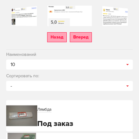
Назад
Вперед
Наименований
10
Сортировать по:
-
Лямбда
Под заказ