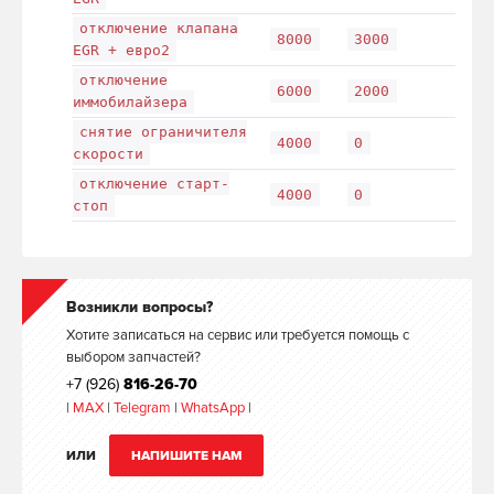
отключение клапана
8000
3000
EGR + евро2
отключение
6000
2000
иммобилайзера
снятие ограничителя
4000
0
скорости
отключение старт-
4000
0
стоп
Возникли вопросы?
Хотите записаться на сервис или требуется помощь с
выбором запчастей?
+7 (926)
816-26-70
|
MAX
|
Telegram
|
WhatsApp
|
ИЛИ
НАПИШИТЕ НАМ