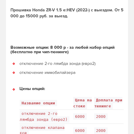
Прошивка Honda ZR-V 1.5 e:HEV (2022-) с выездом. От 5
000 до 15000 руб. за выезд.
Возможные опции: 8 000 р - за любой набор опций
(бесплатно при чип-тюнинге)
отключение 2-го лямбда зонда (евро2)
отключение иммобилайзера
Цены опций:
Цена на
Доплата при
Название опции
стоке
тюнинге
отключение 2-го
6000
2000
лямбда зонда (евро2)
отключение клапана
6000
2000
EGR