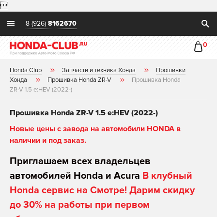

8 (926)
8162670
0
Honda Club
Запчасти и техника Хонда
Прошивки
Хонда
Прошивка Honda ZR-V
Прошивка Honda
ZR-V 1.5 e:HEV (2022-)
Прошивка Honda ZR-V 1.5 e:HEV (2022-)
Новые цены с завода на автомобили HONDA в
наличии и под заказ.
Приглашаем всех владельцев
автомобилей Honda и Acura
В клубный
Honda сервис на Смотре! Дарим скидку
до 30% на работы при первом