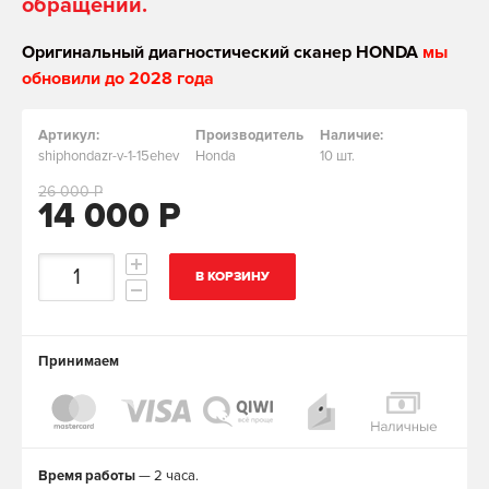
обращении.
Оригинальный диагностический сканер HONDA
мы
обновили до 2028 года
Артикул:
Производитель
Наличие:
shiphondazr-v-1-15ehev
Honda
10 шт.
26 000 Р
14 000 Р
В КОРЗИНУ
Принимаем
Время работы
— 2 часа.