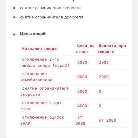
снятие ограничения скорости
снятие ограничителя дросселя
Цены опций:
Цена на
Доплата при
Название опции
стоке
тюнинге
отключение 2-го
6000
2000
лямбда зонда (евро2)
отключение
8000
2000
иммобилайзера
снятие ограничителя
6000
0
скорости
отключение старт-
4000
0
стоп
отключение ошибок
от
от 2000
EVAP
6000