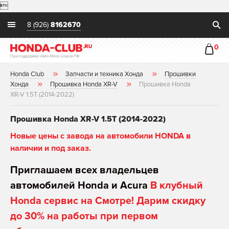

8 (926)
8162670
0
Honda Club
Запчасти и техника Хонда
Прошивки
Хонда
Прошивка Honda XR-V
Прошивка Honda
XR-V 1.5T (2014-2022)
Прошивка Honda XR-V 1.5T (2014-2022)
Новые цены с завода на автомобили HONDA в
наличии и под заказ.
Приглашаем всех владельцев
автомобилей Honda и Acura
В клубный
Honda сервис на Смотре! Дарим скидку
до 30% на работы при первом