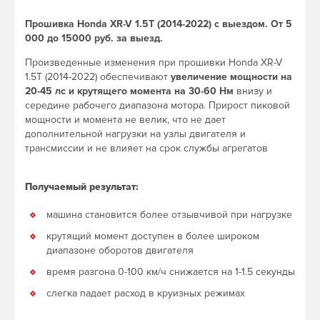
Прошивка Honda XR-V 1.5T (2014-2022) с выездом. От 5
000 до 15000 руб. за выезд.
Произведенные изменения при прошивки Honda XR-V
1.5T (2014-2022) обеспечивают
увеличение мощности на
20-45 лс и крутящего момента на 30-60 Нм
внизу и
середине рабочего диапазона мотора. Прирост пиковой
мощности и момента не велик, что не дает
дополнительной нагрузки на узлы двигателя и
трансмиссии и не влияет на срок службы агрегатов
Получаемый результат:
машина становится более отзывчивой при нагрузке
крутящий момент доступен в более широком
диапазоне оборотов двигателя
время разгона 0-100 км/ч снижается на 1-1.5 секунды
слегка падает расход в круизных режимах