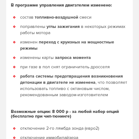
В программе управления двигателем изменено:
состав
топливно-воздушной
смеси
поправлены
углы зажигания
в некоторых режимах
работы мотора
изменен
переход с круизных на мощностные
режимы
изменены карты
запроса момента
при газе в пол снят ограничитель дросселя
работа системы предотвращения возникновения
детонации в двигателе не изменена
, что позволяет
использовать топливо с октановым числом,
рекомендованным заводом-изготовителем
Возможные опции: 8 000 р - за любой набор опций
(бесплатно при чип-тюнинге)
отключение 2-го лямбда зонда (евро2)
отключение иммобилайзера