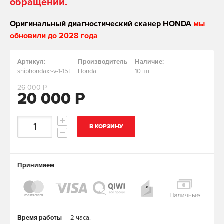
обращении.
Оригинальный диагностический сканер HONDA
мы
обновили до 2028 года
Артикул:
Производитель
Наличие:
shiphondaxr-v-1-15t
Honda
10 шт.
26 000 Р
20 000 Р
В КОРЗИНУ
Принимаем
Время работы
— 2 часа.