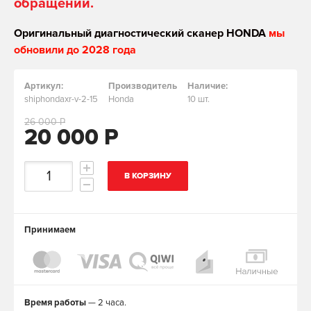
обращении.
Оригинальный диагностический сканер HONDA
мы
обновили до 2028 года
Артикул:
Производитель
Наличие:
shiphondaxr-v-2-15
Honda
10 шт.
26 000 Р
20 000 Р
В КОРЗИНУ
Принимаем
Время работы
— 2 часа.