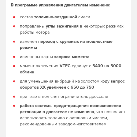
В программе управления двигателем изменено:
состав
топливно-воздушной
смеси
поправлены
углы зажигания
в некоторых режимах
работы мотора
изменен
переход с круизных на мощностные
режимы
изменены карты
запроса момента
момент включения
VTEC
сдвинут с
5400 на 5000
об/мин
для уменьшения вибраций на холостом ходу
запрос
оборотов ХХ увеличен с 650 до 750
при газе в пол снят ограничитель дросселя
работа системы предотвращения возникновения
детонации в двигателе не изменена
, что позволяет
использовать топливо с октановым числом,
рекомендованным заводом-изготовителем