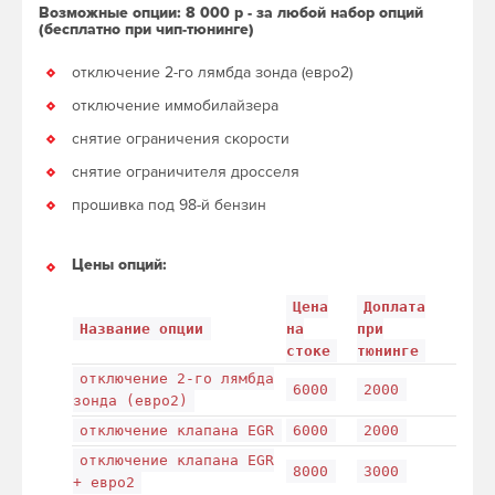
Возможные опции: 8 000 р - за любой набор опций
(бесплатно при чип-тюнинге)
отключение 2-го лямбда зонда (евро2)
отключение иммобилайзера
снятие ограничения скорости
снятие ограничителя дросселя
прошивка под 98-й бензин
Цены опций:
Цена
Доплата
Название опции
на
при
стоке
тюнинге
отключение 2-го лямбда
6000
2000
зонда (евро2)
отключение клапана EGR
6000
2000
отключение клапана EGR
8000
3000
+ евро2