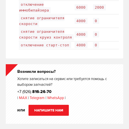
отключение
6000
2000
иммобилайзера
снятие ограничителя
4000
0
скорости
снятие ограничителя
4000
0
скорости круиз контроля
отключение старт-стоп
4000
0
Возникли вопросы?
Хотите записаться на сервис или требуется помощь с
выбором запчастей?
+7 (926)
816-26-70
|
MAX
|
Telegram
|
WhatsApp
|
ИЛИ
НАПИШИТЕ НАМ