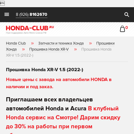

8 (926)
8162670
0
Honda Club
Запчасти и техника Хонда
Прошивки
Хонда
Прошивка Honda XR-V
Прошивка Honda
XR-V 1.5 (2022-)
Прошивка Honda XR-V 1.5 (2022-)
Новые цены с завода на автомобили HONDA в
наличии и под заказ.
Приглашаем всех владельцев
автомобилей Honda и Acura
В клубный
Honda сервис на Смотре! Дарим скидку
до 30% на работы при первом