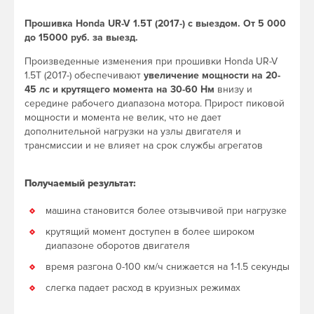
Прошивка Honda UR-V 1.5T (2017-) с выездом. От 5 000
до 15000 руб. за выезд.
Произведенные изменения при прошивки Honda UR-V
1.5T (2017-) обеспечивают
увеличение мощности на 20-
45 лс и крутящего момента на 30-60 Нм
внизу и
середине рабочего диапазона мотора. Прирост пиковой
мощности и момента не велик, что не дает
дополнительной нагрузки на узлы двигателя и
трансмиссии и не влияет на срок службы агрегатов
Получаемый результат:
машина становится более отзывчивой при нагрузке
крутящий момент доступен в более широком
диапазоне оборотов двигателя
время разгона 0-100 км/ч снижается на 1-1.5 секунды
слегка падает расход в круизных режимах