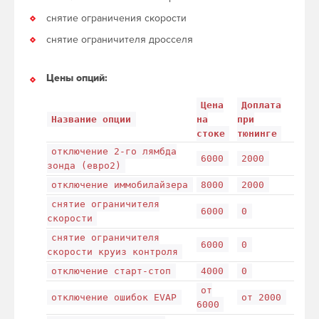
снятие ограничения скорости
снятие ограничителя дросселя
Цены опций:
Цена
Доплата
Название опции
на
при
стоке
тюнинге
отключение 2-го лямбда
6000
2000
зонда (евро2)
отключение иммобилайзера
8000
2000
снятие ограничителя
6000
0
скорости
снятие ограничителя
6000
0
скорости круиз контроля
отключение старт-стоп
4000
0
от
отключение ошибок EVAP
от 2000
6000