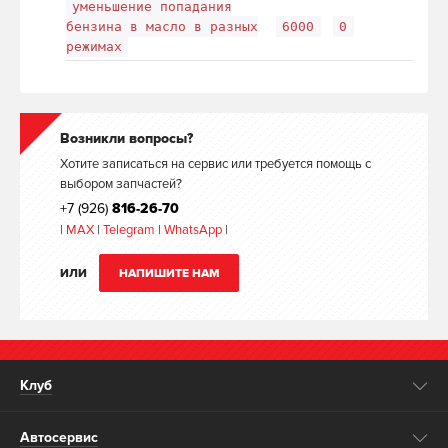
уменьшение попадания
бензина в масло в разных
6000
0
режимах
Возникли вопросы?
Хотите записаться на сервис или требуется помощь с
выбором запчастей?
+7 (926)
816-26-70
|
MAX
|
Telegram
|
WhatsApp
|
ИЛИ
НАПИШИТЕ НАМ
Клуб
Автосервис