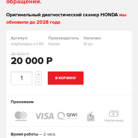
обращении.
Оригинальный диагностический сканер HONDA
мы
обновили до 2028 года
Артикул:
Производитель
Наличие:
shiphondaur-v-1-15t
Honda
10 шт.
26 000 Р
20 000 Р
В КОРЗИНУ
Принимаем
Время работы
— 2 часа.