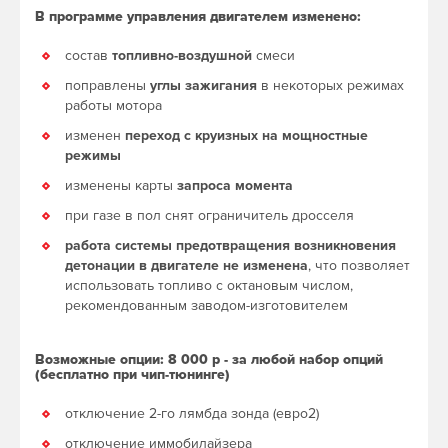
В программе управления двигателем изменено:
состав
топливно-воздушной
смеси
поправлены
углы зажигания
в некоторых режимах
работы мотора
изменен
переход с круизных на мощностные
режимы
изменены карты
запроса момента
при газе в пол снят ограничитель дросселя
работа системы предотвращения возникновения
детонации в двигателе не изменена
, что позволяет
использовать топливо с октановым числом,
рекомендованным заводом-изготовителем
Возможные опции: 8 000 р - за любой набор опций
(бесплатно при чип-тюнинге)
отключение 2-го лямбда зонда (евро2)
отключение иммобилайзера