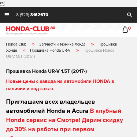

8 (926)
8162670
0
Honda Club
Запчасти и техника Хонда
Прошивки
Хонда
Прошивка Honda UR-V
Прошивка Honda
UR-V 1.5T (2017-)
Прошивка Honda UR-V 1.5T (2017-)
Новые цены с завода на автомобили HONDA в
наличии и под заказ.
Приглашаем всех владельцев
автомобилей Honda и Acura
В клубный
Honda сервис на Смотре! Дарим скидку
до 30% на работы при первом