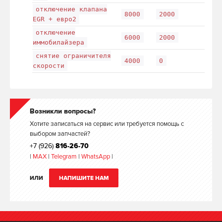
отключение клапана
8000
2000
EGR + евро2
отключение
6000
2000
иммобилайзера
снятие ограничителя
4000
0
скорости
Возникли вопросы?
Хотите записаться на сервис или требуется помощь с
выбором запчастей?
+7 (926)
816-26-70
|
MAX
|
Telegram
|
WhatsApp
|
ИЛИ
НАПИШИТЕ НАМ