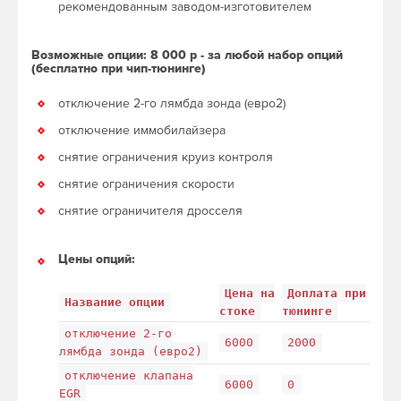
рекомендованным заводом-изготовителем
Возможные опции: 8 000 р - за любой набор опций
(бесплатно при чип-тюнинге)
отключение 2-го лямбда зонда (евро2)
отключение иммобилайзера
снятие ограничения круиз контроля
снятие ограничения скорости
снятие ограничителя дросселя
Цены опций:
Цена на
Доплата при
Название опции
стоке
тюнинге
отключение 2-го
6000
2000
лямбда зонда (евро2)
отключение клапана
6000
0
EGR