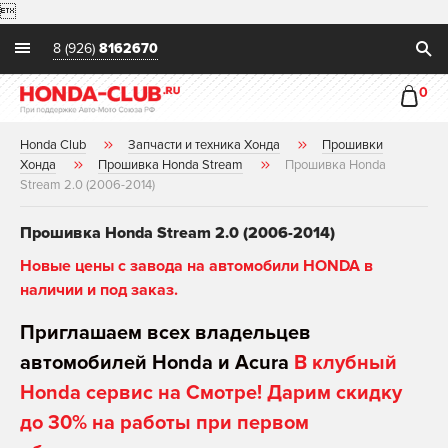

8 (926)
8162670
0
Honda Club
Запчасти и техника Хонда
Прошивки
Хонда
Прошивка Honda Stream
Прошивка Honda
Stream 2.0 (2006-2014)
Прошивка Honda Stream 2.0 (2006-2014)
Новые цены с завода на автомобили HONDA в
наличии и под заказ.
Приглашаем всех владельцев
автомобилей Honda и Acura
В клубный
Honda сервис на Смотре! Дарим скидку
до 30% на работы при первом