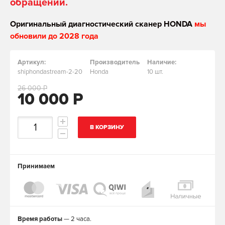
обращении.
Оригинальный диагностический сканер HONDA
мы
обновили до 2028 года
Артикул:
Производитель
Наличие:
shiphondastream-2-20
Honda
10 шт.
26 000 Р
10 000 Р
В КОРЗИНУ
Принимаем
Время работы
— 2 часа.