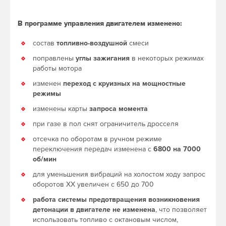
В программе управления двигателем изменено:
состав
топливно-воздушной
смеси
поправлены
углы зажигания
в некоторых режимах
работы мотора
изменен
переход с круизных на мощностные
режимы
изменены карты
запроса момента
при газе в пол снят ограничитель дросселя
отсечка по оборотам в ручном режиме
переключения передач изменена с
6800 на 7000
об/мин
для уменьшения вибраций на холостом ходу запрос
оборотов ХХ увеличен с 650 до 700
работа системы предотвращения возникновения
детонации в двигателе не изменена
, что позволяет
использовать топливо с октановым числом,