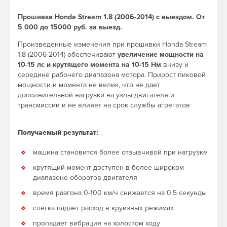
Прошивка Honda Stream 1.8 (2006-2014) с выездом. От
5 000 до 15000 руб. за выезд.
Произведенные изменения при прошивки Honda Stream
1.8 (2006-2014) обеспечивают
увеличение мощности на
10-15 лс и крутящего момента на 10-15 Нм
внизу и
середине рабочего диапазона мотора. Прирост пиковой
мощности и момента не велик, что не дает
дополнительной нагрузки на узлы двигателя и
трансмиссии и не влияет на срок службы агрегатов
Получаемый результат:
машина становится более отзывчивой при нагрузке
крутящий момент доступен в более широком
диапазоне оборотов двигателя
время разгона 0-100 км/ч снижается на 0.5 секунды
слегка падает расход в круизных режимах
пропадает вибрация на холостом ходу