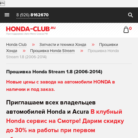

8 (926)
8162670
0
Honda Club
Запчасти и техника Хонда
Прошивки
Хонда
Прошивка Honda Stream
Прошивка Honda
Stream 1.8 (2006-2014)
Прошивка Honda Stream 1.8 (2006-2014)
Новые цены с завода на автомобили HONDA в
наличии и под заказ.
Приглашаем всех владельцев
автомобилей Honda и Acura
В клубный
Honda сервис на Смотре! Дарим скидку
до 30% на работы при первом