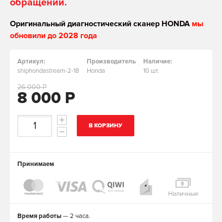
обращении.
Оригинальный диагностический сканер HONDA
мы
обновили до 2028 года
Артикул:
Производитель
Наличие:
shiphondastream-2-18
Honda
10 шт.
26 000 Р
8 000 Р
В КОРЗИНУ
Принимаем
Время работы
— 2 часа.