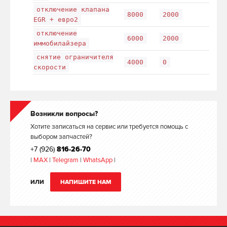
отключение клапана
8000
2000
EGR + евро2
отключение
6000
2000
иммобилайзера
снятие ограничителя
4000
0
скорости
Возникли вопросы?
Хотите записаться на сервис или требуется помощь с
выбором запчастей?
+7 (926)
816-26-70
|
MAX
|
Telegram
|
WhatsApp
|
ИЛИ
НАПИШИТЕ НАМ