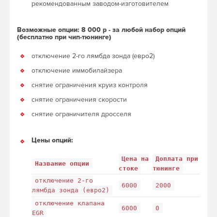
рекомендованным заводом-изготовителем
Возможные опции: 8 000 р - за любой набор опций
(бесплатно при чип-тюнинге)
отключение 2-го лямбда зонда (евро2)
отключение иммобилайзера
снятие ограничения круиз контроля
снятие ограничения скорости
снятие ограничителя дросселя
Цены опций:
Цена на
Доплата при
Название опции
стоке
тюнинге
отключение 2-го
6000
2000
лямбда зонда (евро2)
отключение клапана
6000
0
EGR