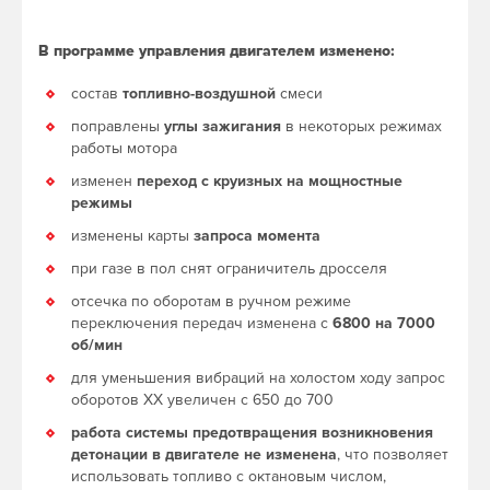
В программе управления двигателем изменено:
состав
топливно-воздушной
смеси
поправлены
углы зажигания
в некоторых режимах
работы мотора
изменен
переход с круизных на мощностные
режимы
изменены карты
запроса момента
при газе в пол снят ограничитель дросселя
отсечка по оборотам в ручном режиме
переключения передач изменена с
6800 на 7000
об/мин
для уменьшения вибраций на холостом ходу запрос
оборотов ХХ увеличен с 650 до 700
работа системы предотвращения возникновения
детонации в двигателе не изменена
, что позволяет
использовать топливо с октановым числом,