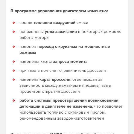
В программе управления двигателем изменено:
состав
топливно-воздушной
смеси
поправлены
углы зажигания
в некоторых режимах
работы мотора
изменен
переход с круизных на мощностные
режимы
изменены карты
запроса момента
при газе в пол снят ограничитель дросселя
изменена
карта дросселя
, отвечающая за
зависимость между нажатием на педаль газа и
процентом открытия дросселя
работа системы предотвращения возникновения
детонации в двигателе не изменена
, что позволяет
использовать топливо с октановым числом,
рекомендованным заводом-изготовителем