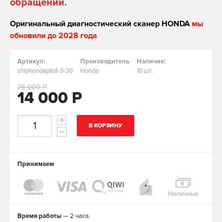
обращении.
Оригинальный диагностический сканер HONDA
мы
обновили до 2028 года
Артикул:
Производитель
Наличие:
shiphondapilot-3-30
Honda
10 шт.
26 000 Р
14 000 Р
В КОРЗИНУ
Принимаем
Время работы
— 2 часа.