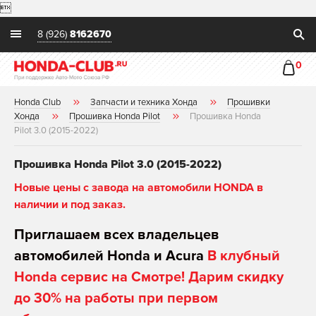

8 (926)
8162670
0
Honda Club
Запчасти и техника Хонда
Прошивки
Хонда
Прошивка Honda Pilot
Прошивка Honda
Pilot 3.0 (2015-2022)
Прошивка Honda Pilot 3.0 (2015-2022)
Новые цены с завода на автомобили HONDA в
наличии и под заказ.
Приглашаем всех владельцев
автомобилей Honda и Acura
В клубный
Honda сервис на Смотре! Дарим скидку
до 30% на работы при первом