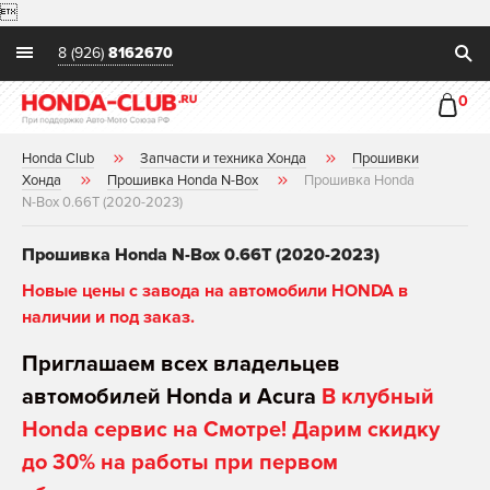

8 (926)
8162670
0
Honda Club
Запчасти и техника Хонда
Прошивки
Хонда
Прошивка Honda N-Box
Прошивка Honda
N-Box 0.66T (2020-2023)
Прошивка Honda N-Box 0.66T (2020-2023)
Новые цены с завода на автомобили HONDA в
наличии и под заказ.
Приглашаем всех владельцев
автомобилей Honda и Acura
В клубный
Honda сервис на Смотре! Дарим скидку
до 30% на работы при первом