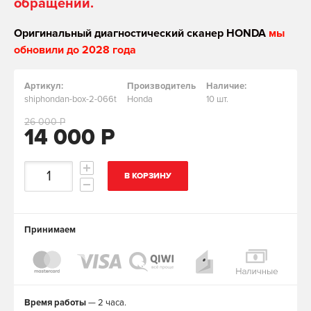
обращении.
Оригинальный диагностический сканер HONDA
мы
обновили до 2028 года
Артикул:
Производитель
Наличие:
shiphondan-box-2-066t
Honda
10 шт.
26 000 Р
14 000 Р
В КОРЗИНУ
Принимаем
Время работы
— 2 часа.