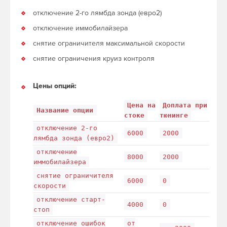
отключение 2-го лямбда зонда (евро2)
отключение иммобилайзера
снятие ограничителя максимальной скорости
снятие ограничения круиз контроля
Цены опций:
Цена на
Доплата при
Название опции
стоке
тюнинге
отключение 2-го
6000
2000
лямбда зонда (евро2)
отключение
8000
2000
иммобилайзера
снятие ограничителя
6000
0
скорости
отключение старт-
4000
0
стоп
отключение ошибок
от