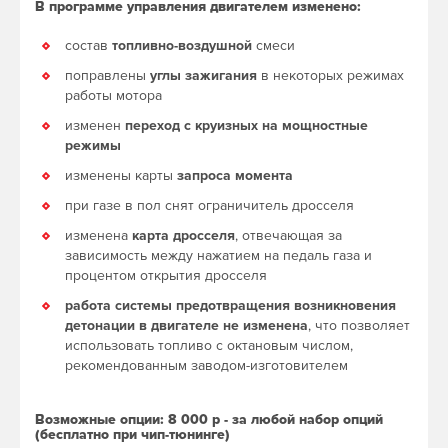
В программе управления двигателем изменено:
состав
топливно-воздушной
смеси
поправлены
углы зажигания
в некоторых режимах
работы мотора
изменен
переход с круизных на мощностные
режимы
изменены карты
запроса момента
при газе в пол снят ограничитель дросселя
изменена
карта дросселя
, отвечающая за
зависимость между нажатием на педаль газа и
процентом открытия дросселя
работа системы предотвращения возникновения
детонации в двигателе не изменена
, что позволяет
использовать топливо с октановым числом,
рекомендованным заводом-изготовителем
Возможные опции: 8 000 р - за любой набор опций
(бесплатно при чип-тюнинге)