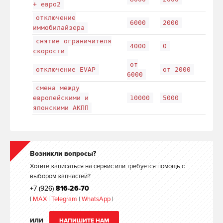
+ евро2
отключение
6000
2000
иммобилайзера
снятие ограничителя
4000
0
скорости
от
отключение EVAP
от 2000
6000
смена между
европейскими и
10000
5000
японскими АКПП
Возникли вопросы?
Хотите записаться на сервис или требуется помощь с
выбором запчастей?
+7 (926)
816-26-70
|
MAX
|
Telegram
|
WhatsApp
|
ИЛИ
НАПИШИТЕ НАМ