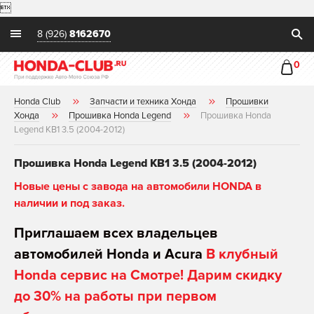

8 (926)
8162670
0
Honda Club
Запчасти и техника Хонда
Прошивки
Хонда
Прошивка Honda Legend
Прошивка Honda
Legend KB1 3.5 (2004-2012)
Прошивка Honda Legend KB1 3.5 (2004-2012)
Новые цены с завода на автомобили HONDA в
наличии и под заказ.
Приглашаем всех владельцев
автомобилей Honda и Acura
В клубный
Honda сервис на Смотре! Дарим скидку
до 30% на работы при первом