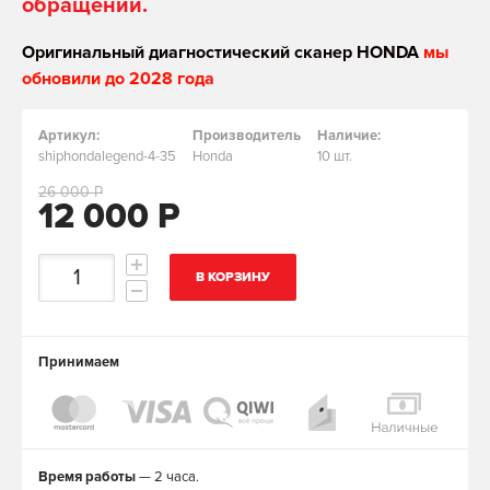
обращении.
Оригинальный диагностический сканер HONDA
мы
обновили до 2028 года
Артикул:
Производитель
Наличие:
shiphondalegend-4-35
Honda
10 шт.
26 000 Р
12 000 Р
В КОРЗИНУ
Принимаем
Время работы
— 2 часа.