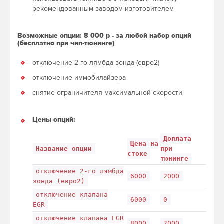
рекомендованным заводом-изготовителем
Возможные опции: 8 000 р - за любой набор опций
(бесплатно при чип-тюнинге)
отключение 2-го лямбда зонда (евро2)
отключение иммобилайзера
снятие ограничителя максимальной скорости
Цены опций:
Доплата
Цена на
Название опции
при
стоке
тюнинге
отключение 2-го лямбда
6000
2000
зонда (евро2)
отключение клапана
6000
0
EGR
отключение клапана EGR
8000
2000