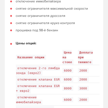
отключение иммобилайзера
снятие ограничителя максимальной скорости
снятие ограничителя дросселя
снятие ограничителя круиз контроля
прошивка под 98-й бензин
Цены опций:
Цена
Доплата
Название опции
на
при
стоке
тюнинге
отключение 2-го лямбда
6000
2000
зонда (евро2)
отключение клапана EGR
6000
2000
отключение клапана EGR
8000
3000
+ евро2
отключение
6000
2000
иммобилайзера