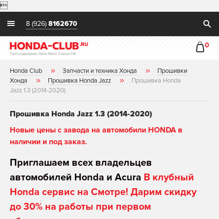

8 (926)
8162670
0
Honda Club
Запчасти и техника Хонда
Прошивки
Хонда
Прошивка Honda Jazz
Прошивка Honda
Jazz 1.3 (2014-2020)
Прошивка Honda Jazz 1.3 (2014-2020)
Новые цены с завода на автомобили HONDA в
наличии и под заказ.
Приглашаем всех владельцев
автомобилей Honda и Acura
В клубный
Honda сервис на Смотре! Дарим скидку
до 30% на работы при первом