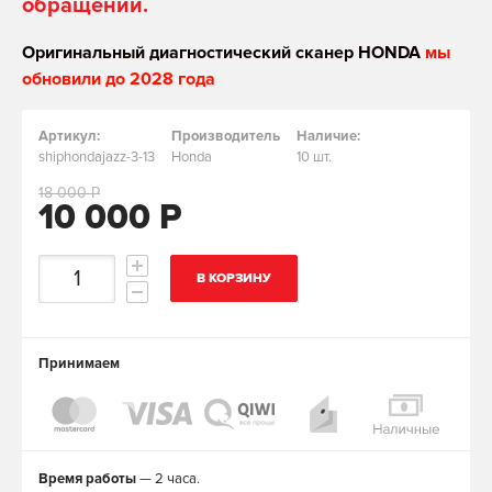
обращении.
Оригинальный диагностический сканер HONDA
мы
обновили до 2028 года
Артикул:
Производитель
Наличие:
shiphondajazz-3-13
Honda
10 шт.
18 000 Р
10 000 Р
В КОРЗИНУ
Принимаем
Время работы
— 2 часа.