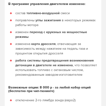
В программе управления двигателем изменено:
состав
топливно-воздушной
смеси
поправлены
углы зажигания
в некоторых режимах
работы мотора
изменен
переход с круизных на мощностные
режимы
изменена
карта дросселя
, отвечающая за
зависимость между нажатием на педаль газа и
процентом открытия дросселя
работа системы предотвращения возникновения
детонации в двигателе не изменена
, что позволяет
использовать топливо с октановым числом,
рекомендованным заводом-изготовителем
Возможные опции: 8 000 р - за любой набор опций
(бесплатно при чип-тюнинге)
отключение 2-го лямбда зонда (евро2)