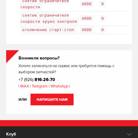
снятие ограничителя
4000
0
скорости
снятие ограничителя
4000
0
скорости круиз контроля
отключение старт-стоп
4000
0
Возникли вопросы?
Хотите записаться на сервис или требуется помощь с
выбором запчастей?
+7 (926)
816-26-70
|
MAX
|
Telegram
|
WhatsApp
|
ИЛИ
НАПИШИТЕ НАМ
Клуб