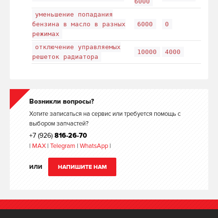
6000
уменьшение попадания
бензина в масло в разных
6000
0
режимах
отключение управляемых
10000
4000
решеток радиатора
Возникли вопросы?
Хотите записаться на сервис или требуется помощь с
выбором запчастей?
+7 (926)
816-26-70
|
MAX
|
Telegram
|
WhatsApp
|
ИЛИ
НАПИШИТЕ НАМ