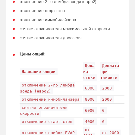
отключение 2-го лямбда зонда (евро2)
отключение старт-стоп
отключение иммобилайзера
снятие ограничителя максимальной скорости
снятие ограничителя дросселя
Цены опций:
Цена
Доплата
Название опции
на
при
стоке
тюнинге
отключение 2-го лямбда
6000
2000
зонда (евро2)
отключение иммобилайзера
8000
2000
снятие ограничителя
6000
0
скорости
отключение старт-стоп
4000
0
от
отключение ошибок EVAP
от 2000