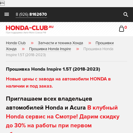

8 (926)
8162670
0
Honda Club
Запчасти и техника Хонда
Прошивки
Хонда
Прошивка Honda Inspire
Прошивка Honda
Inspire 1.5T (2018-2023)
Прошивка Honda Inspire 1.5T (2018-2023)
Новые цены с завода на автомобили HONDA в
наличии и под заказ.
Приглашаем всех владельцев
автомобилей Honda и Acura
В клубный
Honda сервис на Смотре! Дарим скидку
до 30% на работы при первом