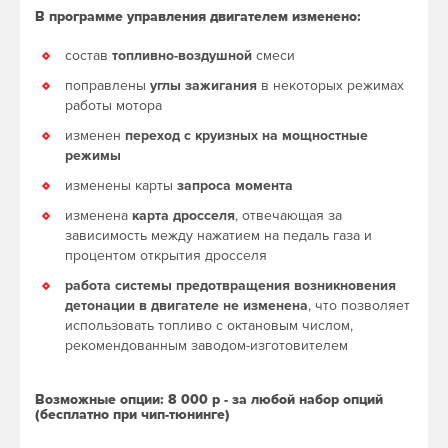
В программе управления двигателем изменено:
состав
топливно-воздушной
смеси
поправлены
углы зажигания
в некоторых режимах
работы мотора
изменен
переход с круизных на мощностные
режимы
изменены карты
запроса момента
изменена
карта дросселя
, отвечающая за
зависимость между нажатием на педаль газа и
процентом открытия дросселя
работа системы предотвращения возникновения
детонации в двигателе не изменена
, что позволяет
использовать топливо с октановым числом,
рекомендованным заводом-изготовителем
Возможные опции: 8 000 р - за любой набор опций
(бесплатно при чип-тюнинге)