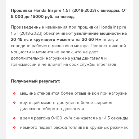
Прошивка Honda Inspire 1.5T (2018-2023) с выездом. От
5 000 до 15000 руб. за выезд.
Произведенные изменения при прошивки Honda Inspire
1.5T (2018-2023) обеспечивают
увеличение мощности на
20-45 лс и крутящего момента на 30-60 Нм
внизу и
середине рабочего диапазона мотора. Прирост пиковой
мощности и момента не велик, что не дает
дополнительной нагрузки на узлы двигателя и
трансмиссии и не влияет на срок службы агрегатов
Получаемый результат:
машина становится более отзывчивой при нагрузке
крутящий момент доступен в более широком
диапазоне оборотов двигателя
время разгона 0-100 км/ч снижается на 1-1.5 секунды
немного падает расход топлива в круизных режимах