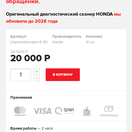
обращении.
Оригинальный диагностический сканер HONDA
мы
обновили до 2028 года
Артикул:
Производитель
Наличие:
shiphondainspire-6-15t
Honda
10 шт.
26 000 Р
20 000 Р
В КОРЗИНУ
Принимаем
Время работы
— 2 часа.