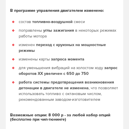
В программе управления двигателем изменено:
состав
топливно-воздушной
смеси
поправлены
углы зажигания
в некоторых режимах
работы мотора
изменен
переход с круизных на мощностные
режимы
изменены карты
запроса момента
для уменьшения вибраций на холостом ходу
запрос
оборотов ХХ увеличен с 650 до 750
работа системы предотвращения возникновения
детонации в двигателе не изменена
, что позволяет
использовать топливо с октановым числом,
рекомендованным заводом-изготовителем
Возможные опции: 8 000 р - за любой набор опций
(бесплатно при чип-тюнинге)