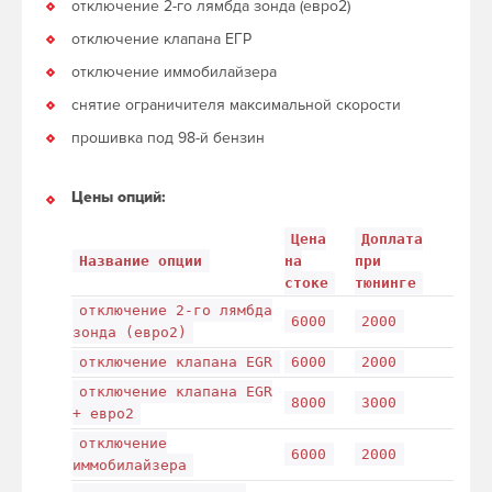
отключение 2-го лямбда зонда (евро2)
отключение клапана ЕГР
отключение иммобилайзера
снятие ограничителя максимальной скорости
прошивка под 98-й бензин
Цены опций:
Цена
Доплата
Название опции
на
при
стоке
тюнинге
отключение 2-го лямбда
6000
2000
зонда (евро2)
отключение клапана EGR
6000
2000
отключение клапана EGR
8000
3000
+ евро2
отключение
6000
2000
иммобилайзера