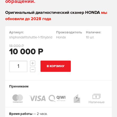
обращении.
Оригинальный диагностический сканер HONDA
мы
обновили до 2028 года
Артикул:
Производитель
Наличие:
shiphondafitshuttle-1-15hybrid
Honda
10 шт.
18 000 Р
10 000 Р
В КОРЗИНУ
Принимаем
Время работы
— 2 часа.