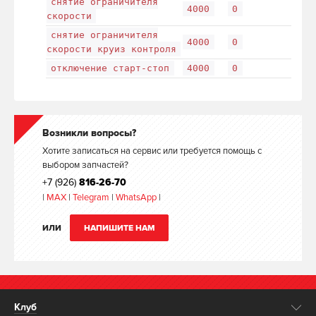
снятие ограничителя
4000
0
скорости
снятие ограничителя
4000
0
скорости круиз контроля
отключение старт-стоп
4000
0
Возникли вопросы?
Хотите записаться на сервис или требуется помощь с
выбором запчастей?
+7 (926)
816-26-70
|
MAX
|
Telegram
|
WhatsApp
|
ИЛИ
НАПИШИТЕ НАМ
Клуб