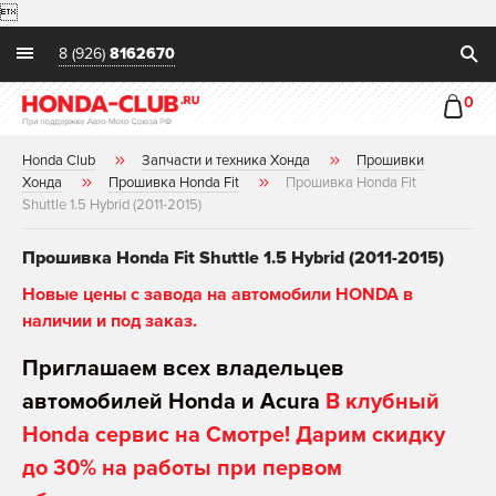

8 (926)
8162670
0
Honda Club
Запчасти и техника Хонда
Прошивки
Хонда
Прошивка Honda Fit
Прошивка Honda Fit
Shuttle 1.5 Hybrid (2011-2015)
Прошивка Honda Fit Shuttle 1.5 Hybrid (2011-2015)
Новые цены с завода на автомобили HONDA в
наличии и под заказ.
Приглашаем всех владельцев
автомобилей Honda и Acura
В клубный
Honda сервис на Смотре! Дарим скидку
до 30% на работы при первом