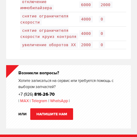
отключение
6000
2000
иммобилайзера
снятие ограничителя
4000
0
скорости
снятие ограничителя
4000
0
скорости круиз контроля
увеличение оборотов ХХ
2000
0
Возникли вопросы?
Хотите записаться на сервис или требуется помощь с
выбором запчастей?
+7 (926)
816-26-70
|
MAX
|
Telegram
|
WhatsApp
|
ИЛИ
НАПИШИТЕ НАМ