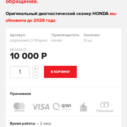
обращении.
Оригинальный диагностический сканер HONDA
мы
обновили до 2028 года
Артикул:
Производитель
Наличие:
shiphondafit-2-15hybrid
Honda
10 шт.
18 000 Р
10 000 Р
В КОРЗИНУ
Принимаем
Время работы
— 2 часа.