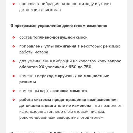
пропадает вибрация на холостом ходу и уходит
детонация двигателя
В программе управления двигателем изменено:
состав
топливно-воздушной
смеси
поправлены
углы зажигания
в некоторых режимах
работы мотора
для уменьшения вибраций на холостом ходу
запрос
оборотов ХХ увеличен с 650 до 750
изменен
переход с круизных на мощностные
режимы
изменены карты
запроса момента
работа системы предотвращения возникновения
детонации в двигателе не изменена
, что позволяет
использовать топливо с октановым числом,
рекомендованным заводом-изготовителем