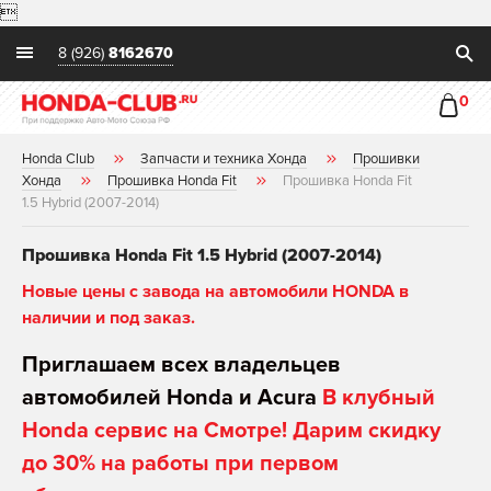

8 (926)
8162670
0
Honda Club
Запчасти и техника Хонда
Прошивки
Хонда
Прошивка Honda Fit
Прошивка Honda Fit
1.5 Hybrid (2007-2014)
Прошивка Honda Fit 1.5 Hybrid (2007-2014)
Новые цены с завода на автомобили HONDA в
наличии и под заказ.
Приглашаем всех владельцев
автомобилей Honda и Acura
В клубный
Honda сервис на Смотре! Дарим скидку
до 30% на работы при первом