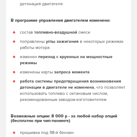
детонация двигателя
В программе управления двигателем изменено:
состав
топливно-воздушной
смеси
поправлены
углы зажигания
в некоторых режимах
работы мотора
изменен
переход с круизных на мощностные
режимы
изменены карты
запроса момента
работа системы предотвращения возникновения
детонации в двигателе не изменена
, что позволяет
использовать топливо с октановым числом,
рекомендованным заводом-изготовителем
Возможные опции: 8 000 р - за любой набор опций
(бесплатно при чип-тюнинге)
прошивка под 98-й бензин