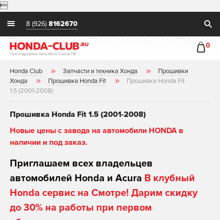

8 (926)
8162670
0
Honda Club
Запчасти и техника Хонда
Прошивки
Хонда
Прошивка Honda Fit
Прошивка Honda Fit
1.5 (2001-2008)
Прошивка Honda Fit 1.5 (2001-2008)
Новые цены с завода на автомобили HONDA в
наличии и под заказ.
Приглашаем всех владельцев
автомобилей Honda и Acura
В клубный
Honda сервис на Смотре! Дарим скидку
до 30% на работы при первом