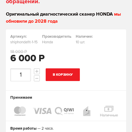
обращении.
Оригинальный диагностический сканер HONDA
мы
обновили до 2028 года
Артикул:
Производитель
Наличие:
shiphondafit-1-15
Honda
10 шт.
18 000 Р
6 000 Р
В КОРЗИНУ
Принимаем
Время работы
— 2 часа.