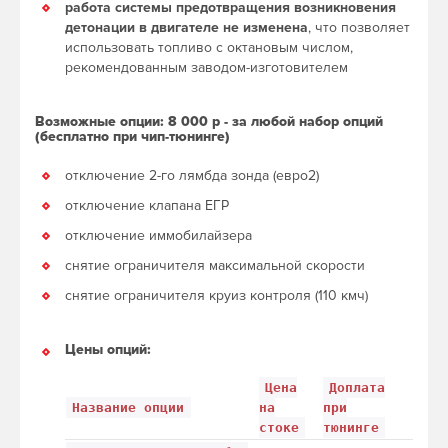
работа системы предотвращения возникновения
детонации в двигателе не изменена
, что позволяет
использовать топливо с октановым числом,
рекомендованным заводом-изготовителем
Возможные опции: 8 000 р - за любой набор опций
(бесплатно при чип-тюнинге)
отключение 2-го лямбда зонда (евро2)
отключение клапана ЕГР
отключение иммобилайзера
снятие ограничителя максимальной скорости
снятие ограничителя круиз контроля (110 кмч)
Цены опций:
Цена
Доплата
Название опции
на
при
стоке
тюнинге