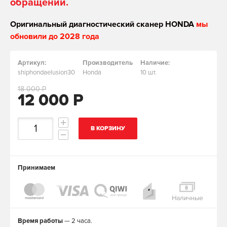
обращении.
Оригинальный диагностический сканер HONDA
мы
обновили до 2028 года
Артикул:
Производитель
Наличие:
shiphondaelusion30
Honda
10 шт.
18 000 Р
12 000 Р
В КОРЗИНУ
Принимаем
Время работы
— 2 часа.