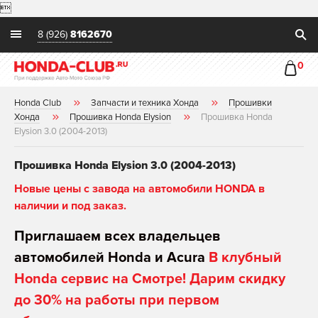

8 (926)
8162670
0
Honda Club
Запчасти и техника Хонда
Прошивки
Хонда
Прошивка Honda Elysion
Прошивка Honda
Elysion 3.0 (2004-2013)
Прошивка Honda Elysion 3.0 (2004-2013)
Новые цены с завода на автомобили HONDA в
наличии и под заказ.
Приглашаем всех владельцев
автомобилей Honda и Acura
В клубный
Honda сервис на Смотре! Дарим скидку
до 30% на работы при первом