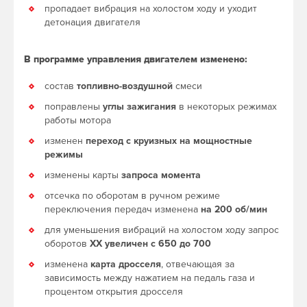
пропадает вибрация на холостом ходу и уходит
детонация двигателя
В программе управления двигателем изменено:
состав
топливно-воздушной
смеси
поправлены
углы зажигания
в некоторых режимах
работы мотора
изменен
переход с круизных на мощностные
режимы
изменены карты
запроса момента
отсечка по оборотам в ручном режиме
переключения передач изменена
на 200 об/мин
для уменьшения вибраций на холостом ходу запрос
оборотов
ХХ увеличен с 650 до 700
изменена
карта дросселя
, отвечающая за
зависимость между нажатием на педаль газа и
процентом открытия дросселя