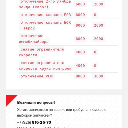
отключение 2-го лямбда
6000
2000
зонда (евро2)
отключение клапана EGR
6000
0
отключение клапана EGR
8000
2000
+ евро2
отключение
6000
2000
иммобилайзера
снятие ограничителя
4000
0
скорости
снятие ограничителя
4000
0
скорости круиз контроля
отключение VCM
8000
3000
Возникли вопросы?
Хотите записаться на сервис или требуется помощь с
выбором запчастей?
+7 (926)
816-26-70