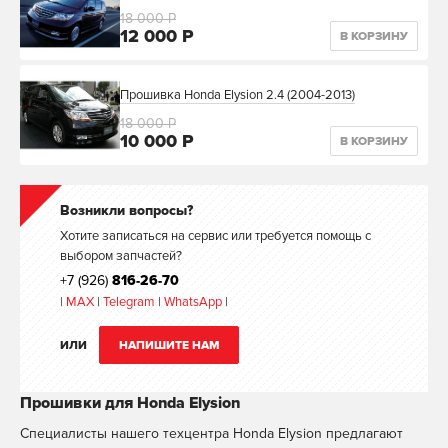
18 000 Р
12 000 Р
В КОРЗИНУ
Прошивка Honda Elysion 2.4 (2004-2013)
18 000 Р
10 000 Р
В КОРЗИНУ
Возникли вопросы?
Хотите записаться на сервис или требуется помощь с
выбором запчастей?
+7 (926)
816-26-70
|
MAX
|
Telegram
|
WhatsApp
|
ИЛИ
НАПИШИТЕ НАМ
Прошивки для Honda Elysion
Специалисты нашего техцентра Honda Elysion предлагают