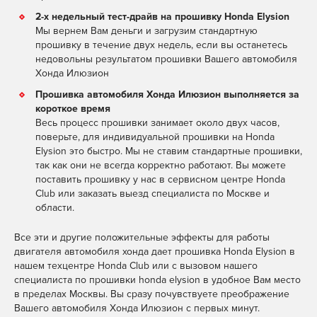
2-х недельный тест-драйв на прошивку Honda Elysion
Мы вернем Вам деньги и загрузим стандартную
прошивку в течение двух недель, если вы останетесь
недовольны результатом прошивки Вашего автомобиля
Хонда Илюзион
Прошивка автомобиля Хонда Илюзион выполняется за
короткое время
Весь процесс прошивки занимает около двух часов,
поверьте, для индивидуальной прошивки на Honda
Elysion это быстро. Мы не ставим стандартные прошивки,
так как они не всегда корректно работают. Вы можете
поставить прошивку у нас в сервисном центре Honda
Club или заказать выезд специалиста по Москве и
области.
Все эти и другие положительные эффекты для работы
двигателя автомобиля хонда дает прошивка Honda Elysion в
нашем техцентре Honda Club или с вызовом нашего
специалиста по прошивки honda elysion в удобное Вам место
в пределах Москвы. Вы сразу почувствуете преображение
Вашего автомобиля Хонда Илюзион с первых минут.