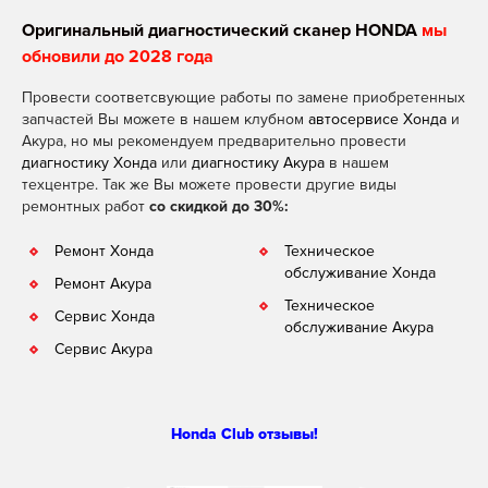
Оригинальный диагностический сканер HONDA
мы
обновили до 2028 года
Провести соответсвующие работы по замене приобретенных
запчастей Вы можете в нашем клубном
автосервисе Хонда
и
Акура, но мы рекомендуем предварительно провести
диагностику Хонда
или
диагностику Акура
в нашем
техцентре. Так же Вы можете провести другие виды
ремонтных работ
со скидкой до 30%:
Ремонт Хонда
Техническое
обслуживание Хонда
Ремонт Акура
Техническое
Сервис Хонда
обслуживание Акура
Сервис Акура
Honda Club отзывы!