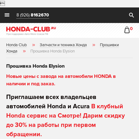

8 (926)
8162670
0
Honda Club
Запчасти и техника Хонда
Прошивки
Хонда
Прошивка Honda Elysion
Прошивка Honda Elysion
Новые цены с завода на автомобили HONDA в
наличии и под заказ.
Приглашаем всех владельцев
автомобилей Honda и Acura
В клубный
Honda сервис на Смотре! Дарим скидку
до 30% на работы при первом
обращении.