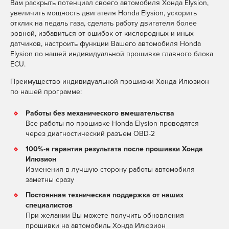
Вам раскрыть потенциал своего автомобиля Хонда Elysion,
увеличить мощность двигателя Honda Elysion, ускорить
отклик на педаль газа, сделать работу двигателя более
ровной, избавиться от ошибок от кислородных и иных
датчиков, настроить функции Вашего автомобиля Honda
Elysion по нашей индивидуальной прошивке главного блока
ECU.
Преимущество индивидуальной прошивки Хонда Илюзион
по нашей программе:
Работы без механического вмешательства
Все работы по прошивке Honda Elysion проводятся
через диагностический разъем OBD-2
100%-я гарантия результата после прошивки Хонда
Илюзион
Изменения в лучшую сторону работы автомобиля
заметны сразу
Постоянная техническая поддержка от наших
специалистов
При желании Вы можете получить обновления
прошивки на автомобиль Хонда Илюзион