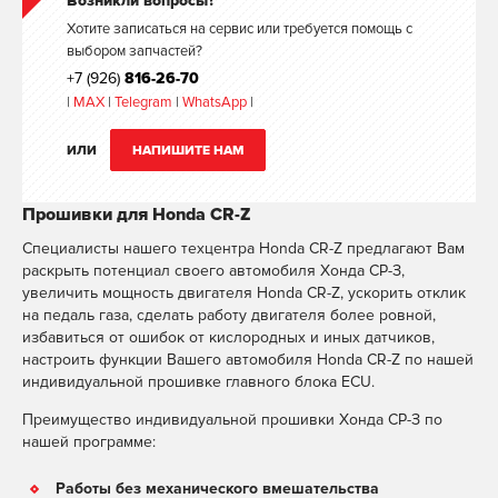
Возникли вопросы?
Хотите записаться на сервис или требуется помощь с
выбором запчастей?
+7 (926)
816-26-70
|
MAX
|
Telegram
|
WhatsApp
|
ИЛИ
НАПИШИТЕ НАМ
Прошивки для Honda CR-Z
Специалисты нашего техцентра Honda CR-Z предлагают Вам
раскрыть потенциал своего автомобиля Хонда СР-З,
увеличить мощность двигателя Honda CR-Z, ускорить отклик
на педаль газа, сделать работу двигателя более ровной,
избавиться от ошибок от кислородных и иных датчиков,
настроить функции Вашего автомобиля Honda CR-Z по нашей
индивидуальной прошивке главного блока ECU.
Преимущество индивидуальной прошивки Хонда СР-З по
нашей программе:
Работы без механического вмешательства