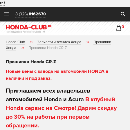

8 (926)
8162670
0
Honda Club
Запчасти и техника Хонда
Прошивки
Хонда
Прошивка Honda CR-Z
Прошивка Honda CR-Z
Новые цены с завода на автомобили HONDA в
наличии и под заказ.
Приглашаем всех владельцев
автомобилей Honda и Acura
В клубный
Honda сервис на Смотре! Дарим скидку
до 30% на работы при первом
обращении.