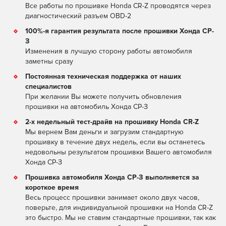
Все работы по прошивке Honda CR-Z проводятся через
диагностический разъем OBD-2
100%-я гарантия результата после прошивки Хонда СР-
З
Изменения в лучшую сторону работы автомобиля
заметны сразу
Постоянная техническая поддержка от наших
специалистов
При желании Вы можете получить обновления
прошивки на автомобиль Хонда СР-З
2-х недельный тест-драйв на прошивку Honda CR-Z
Мы вернем Вам деньги и загрузим стандартную
прошивку в течение двух недель, если вы останетесь
недовольны результатом прошивки Вашего автомобиля
Хонда СР-З
Прошивка автомобиля Хонда СР-З выполняется за
короткое время
Весь процесс прошивки занимает около двух часов,
поверьте, для индивидуальной прошивки на Honda CR-Z
это быстро. Мы не ставим стандартные прошивки, так как