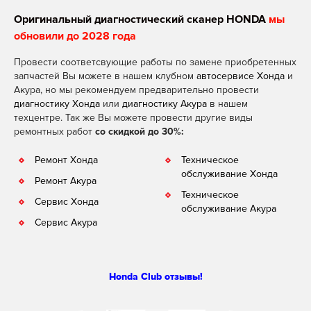
Оригинальный диагностический сканер HONDA
мы
обновили до 2028 года
Провести соответсвующие работы по замене приобретенных
запчастей Вы можете в нашем клубном
автосервисе Хонда
и
Акура, но мы рекомендуем предварительно провести
диагностику Хонда
или
диагностику Акура
в нашем
техцентре. Так же Вы можете провести другие виды
ремонтных работ
со скидкой до 30%:
Ремонт Хонда
Техническое
обслуживание Хонда
Ремонт Акура
Техническое
Сервис Хонда
обслуживание Акура
Сервис Акура
Honda Club отзывы!