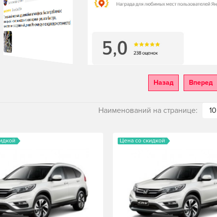
Назад
Вперед
Наименований на странице:
10
кидкой
Цена со скидкой