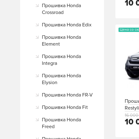
10 
Прошивка Honda
Crossroad
Прошивка Honda Edix
Цена со с
Прошивка Honda
Element
Прошивка Honda
Integra
Прошивка Honda
Elysion
Прошивка Honda FR-V
Проши
Прошивка Honda Fit
Restyl
16 000
Прошивка Honda
10 
Freed