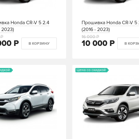
вка Honda CR-V 5 2.4
Прошивка Honda CR-V 5 
- 2023)
(2016 - 2023)
 Р
16 000 Р
000 Р
10 000 Р
В КОРЗИНУ
В КОРЗ
кидкой
Цена со скидкой