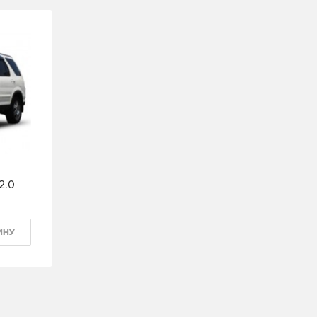
2.0
ИНУ