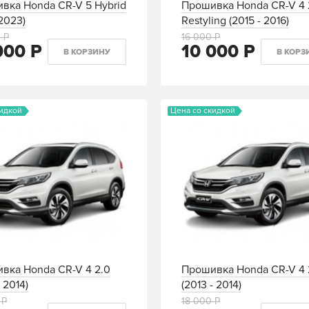
вка Honda CR-V 5 Hybrid
Прошивка Honda CR-V 4 
2023)
Restyling (2015 - 2016)
 Р
16 000 Р
000 Р
10 000 Р
В КОРЗИНУ
В КОРЗ
кидкой
Цена со скидкой
вка Honda CR-V 4 2.0
Прошивка Honda CR-V 4 
- 2014)
(2013 - 2014)
 Р
18 000 Р