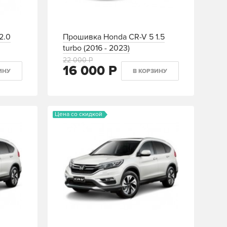
2.0
Прошивка Honda CR-V 5 1.5
turbo (2016 - 2023)
22 000 Р
16 000 Р
ИНУ
В КОРЗИНУ
Цена со скидкой