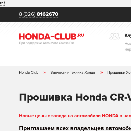

8 (926)
8162670
Кл
Нов
мер
Honda Club
Запчасти и техника Хонда
Прошивки Хо
Прошивка Honda CR-
Новые цены с завода на автомобили HONDA в нали
Приглашаем всех владельцев автомоб