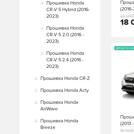
Проши
Прошивка Honda
(2016-
CR-V 5 Hybrid (2016-
2023)
22 000
18 
Прошивка Honda
CR-V 5 2.0 (2016 -
2023)
Цена со с
Прошивка Honda
CR-V 5 2.4 (2016 -
2023)
Прошивка Honda CR-Z
Прошивка Honda Acty
Прошивка Honda
AirWave
Проши
Прошивка Honda
(2013 
Breeze
16 000