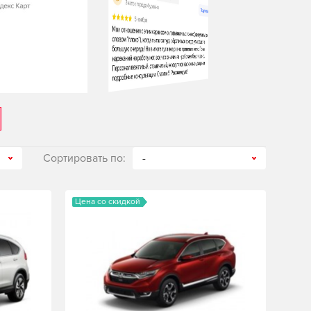
Сортировать по:
-
Цена со скидкой