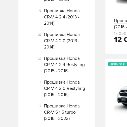
Прошивка Honda
CR-V 4 2.4 (2013 -
Проши
2014)
(2016 
18 000
Прошивка Honda
12 
CR-V 4 2.0 (2013 -
2014)
Прошивка Honda
CR-V 4 2.4 Restyling
Цена со с
(2015 - 2016)
Прошивка Honda
CR-V 4 2.0 Restyling
(2015 - 2016)
Прошивка Honda
CR-V 5 1.5 turbo
(2016 - 2023)