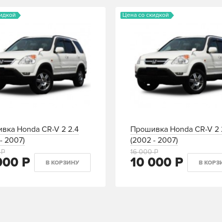
кидкой
Цена со скидкой
вка Honda CR-V 2 2.4
Прошивка Honda CR-V 2 
- 2007)
(2002 - 2007)
 Р
16 000 Р
000 Р
10 000 Р
В КОРЗИНУ
В КОРЗ