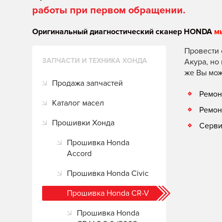
работы при первом обращении.
Оригинальный диагностический сканер HONDA
м
Провести 
ЗАПЧАСТИ И ТЕХНИКА ХОНДА
Акура, но
же Вы мож
Продажа запчастей
Ремон
Каталог масел
Ремон
Прошивки Хонда
Серви
Прошивка Honda
Accord
Прошивка Honda Civic
Прошивка Honda CR-V
Прошивка Honda