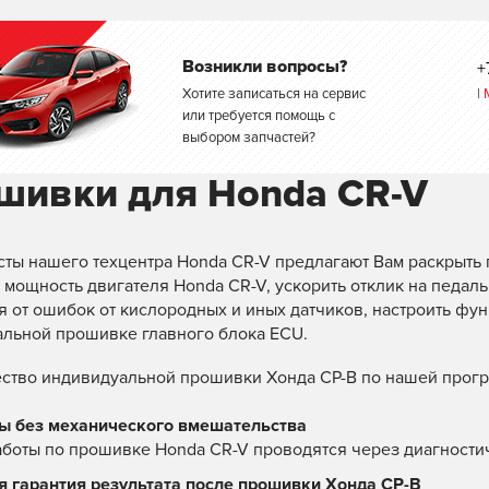
Возникли вопросы?
+
Хотите записаться на сервис
|
или требуется помощь с
выбором запчастей?
шивки для Honda CR-V
ты нашего техцентра Honda CR-V предлагают Вам раскрыть 
 мощность двигателя Honda CR-V, ускорить отклик на педаль 
я от ошибок от кислородных и иных датчиков, настроить ф
льной прошивке главного блока ECU.
тво индивидуальной прошивки Хонда СР-В по нашей прогр
ы без механического вмешательства
аботы по прошивке Honda CR-V проводятся через диагност
я гарантия результата после прошивки Хонда СР-В