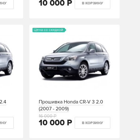
10 000 Р
ИНУ
В КОРЗИНУ
Цена со скидкой
2.4
Прошивка Honda CR-V 3 2.0
(2007 - 2009)
16 000 Р
10 000 Р
ИНУ
В КОРЗИНУ