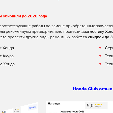
ы обновили до 2028 года
соответсвующие работы по замене приобретенных запчасте
 мы рекомендуем предварительно провести
диагностику Хон
ете провести другие виды ремонтных работ
со скидкой до 3
т Хонда
Сер
т Акура
Тех
с Хонда
Тех
Honda Club отзыв