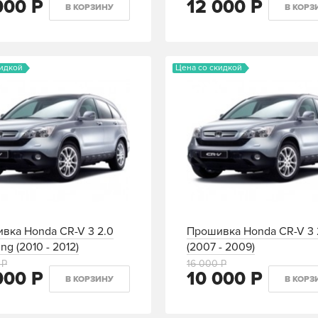
000 Р
12 000 Р
В КОРЗИНУ
В КОРЗ
кидкой
Цена со скидкой
вка Honda CR-V 3 2.0
Прошивка Honda CR-V 3 
ing (2010 - 2012)
(2007 - 2009)
 Р
16 000 Р
000 Р
10 000 Р
В КОРЗИНУ
В КОРЗ