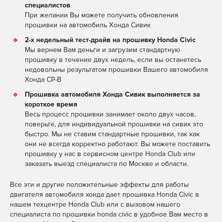
специалистов
При желании Вы можете получить обновления
прошивки на автомобиль Хонда Сивик
2-х недельный тест-драйв на прошивку Honda Civic
Мы вернем Вам деньги и загрузим стандартную
прошивку в течение двух недель, если вы останетесь
недовольны результатом прошивки Вашего автомобиля
Хонда СР-В
Прошивка автомобиля Хонда Сивик выполняется за
короткое время
Весь процесс прошивки занимает около двух часов,
поверьте, для индивидуальной прошивки на сивик это
быстро. Мы не ставим стандартные прошивки, так как
они не всегда корректно работают. Вы можете поставить
прошивку у нас в сервисном центре Honda Club или
заказать выезд специалиста по Москве и области.
Все эти и другие положительные эффекты для работы
двигателя автомобиля хонда дает прошивка Honda Civic в
нашем техцентре Honda Club или с вызовом нашего
специалиста по прошивки honda civic в удобное Вам место в