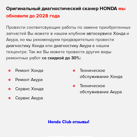
Оригинальный диагностический сканер HONDA
мы
обновили до 2028 года
Провести соответсвующие работы по замене приобретенных
запчастей Вы можете в нашем клубном
автосервисе Хонда
и
Акура, но мы рекомендуем предварительно провести
диагностику Хонда
или
диагностику Акура
в нашем
техцентре. Так же Вы можете провести другие виды
ремонтных работ
со скидкой до 30%:
Ремонт Хонда
Техническое
обслуживание Хонда
Ремонт Акура
Техническое
Сервис Хонда
обслуживание Акура
Сервис Акура
Honda Club отзывы!