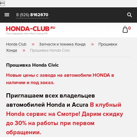

8 (926)
8162670
0
Honda Club
Запчасти и техника Хонда
Прошивки
Хонда
Прошивка Honda Civic
Прошивка Honda Civic
Новые цены с завода на автомобили HONDA в
наличии и под заказ.
Приглашаем всех владельцев
автомобилей Honda и Acura
В клубный
Honda сервис на Смотре! Дарим скидку
до 30% на работы при первом
обращении.