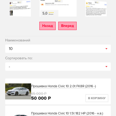
Назад
Вперед
Наименований
10
Сортировать по:
-
Прошивка Honda Civic 10 2.0t FK8R (2016 -)
65 000 Р
50 000 Р
В КОРЗИНУ
Прошивка Honda Civic 10 1.5t 182 HP (2016 - н.в.)