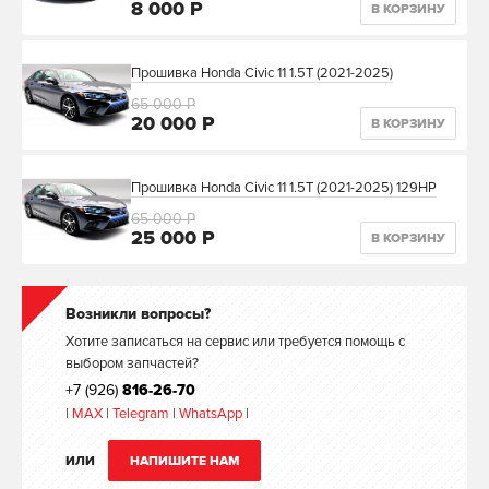
8 000 Р
В КОРЗИНУ
Прошивка Honda Civic 11 1.5T (2021-2025)
65 000 Р
20 000 Р
В КОРЗИНУ
Прошивка Honda Civic 11 1.5T (2021-2025) 129HP
65 000 Р
25 000 Р
В КОРЗИНУ
Возникли вопросы?
Хотите записаться на сервис или требуется помощь с
выбором запчастей?
+7 (926)
816-26-70
|
MAX
|
Telegram
|
WhatsApp
|
ИЛИ
НАПИШИТЕ НАМ