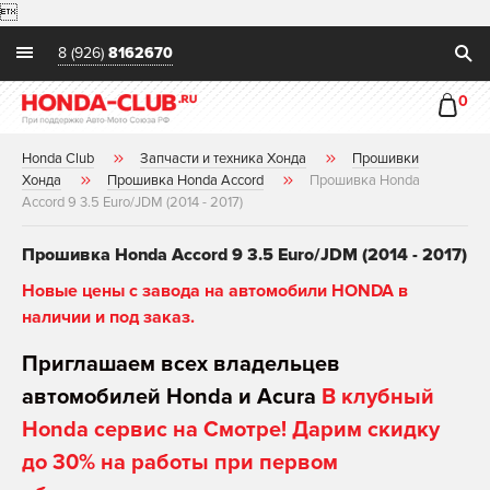

8 (926)
8162670
0
Honda Club
Запчасти и техника Хонда
Прошивки
Хонда
Прошивка Honda Accord
Прошивка Honda
Accord 9 3.5 Euro/JDM (2014 - 2017)
Прошивка Honda Accord 9 3.5 Euro/JDM (2014 - 2017)
Новые цены с завода на автомобили HONDA в
наличии и под заказ.
Приглашаем всех владельцев
автомобилей Honda и Acura
В клубный
Honda сервис на Смотре! Дарим скидку
до 30% на работы при первом