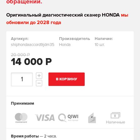
обращении.
Оригинальный диагностический сканер HONDA
мы
обновили до 2028 года
Артикул:
Производитель
Наличие:
shiphondaaccord9jdm35
Honda
10 шт.
20 000 Р
14 000 Р
В КОРЗИНУ
Принимаем
Время работы
— 2 часа.