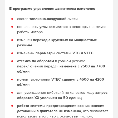
В программе управления двигателем изменено:
состав
топливно-воздушной
смеси
поправлены
углы зажигания
в некоторых режимах
работы мотора
изменен
переход с круизных на мощностные
режимы
изменены
параметры системы VTC и VTEC
отсечка по оборотам
в ручном режиме
переключения передач
изменена с 7500 на 7700
об/мин
момент включения
VTEC сдвинут с 4500 на 4200
об/мин
для уменьшения вибраций на холостом ходу
запрос
оборотов ХХ увеличен на 50 едениц
работа системы предотвращения возникновения
детонации в двигателе не изменена
, что позволяет
использовать топливо с октановым числом,