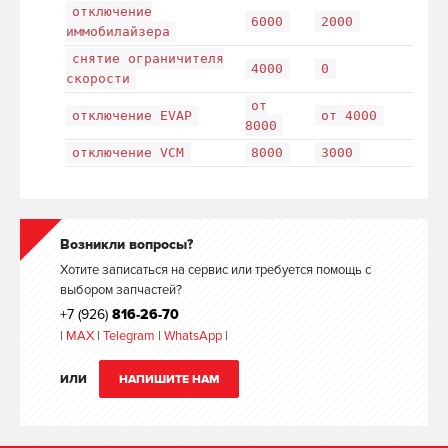
отключение
6000
2000
иммобилайзера
снятие ограничителя
4000
0
скорости
от
отключение EVAP
от 4000
8000
отключение VCM
8000
3000
Возникли вопросы?
Хотите записаться на сервис или требуется помощь с
выбором запчастей?
+7 (926)
816-26-70
|
MAX
|
Telegram
|
WhatsApp
|
ИЛИ
НАПИШИТЕ НАМ