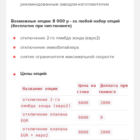
рекомендованным заводом-изготовителем
Возможные опции: 8 000 р - за любой набор опций
(бесплатно при чип-тюнинге)
отключение 2-го лямбда зонда (евро2)
отключение иммобилайзера
снятие ограничителя максимальной скорости
Цены опций:
Цена на
Доплата при
Название опции
стоке
тюнинге
отключение 2-го
6000
2000
лямбда зонда (евро2)
отключение клапана
6000
0
EGR
отключение клапана
8000
2000
EGR + евро2