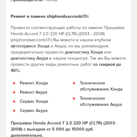
Ремонт и замена shiphondaaccordcl7r:
Провести соответсвующие работы по замене Прошивка
Honda Accord 7 2.0 220 HP (CL7R) (2003 - 2008)
(shiphondaaccordcl7r) Вы можете в нашем клубном
автосервисе Хонда
и Акура, но мы рекомендуем
предварительно провести
диагностику Хонда
или
диагностику Акура
в нашем техцентре. Так же Вы можете
провести другие виды ремонтных работ
со скидкой до
40%:
Ремонт Хонда
Техническое
обслуживание Хонда
Ремонт Акура
Техническое
Сервис Хонда
обслуживание Акура
Сервис Акура
Прошивка Honda Accord 7 2.0 220 HP (CL7R) (2003 -
2008) с выездом от 5 000 до 15000 руб.
дополнительно.