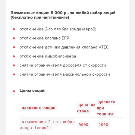
Возможные опции: 8 000 р - за любой набор опций
(бесплатно при чип-тюнинге)
отключение 2-го лямбда зонда (евро2)
отключение клапана ЕГР
отключение датчика давления клапана VTEC
отключение иммобилайзера
снятие ограничителя дросселя от скорости
снятие ограничителя максимальной скорости
Цены опций:
Доплата
Цена на
Название опции
при
стоке
тюнинге
отключение 2-го лямбда
5000
2000
зонда (евро2)