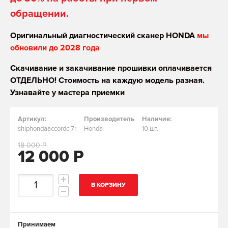
обращении.
Оригинальный диагностический сканер HONDA
мы
обновили до 2028 года
Скачивание и закачивание прошивки оплачивается
ОТДЕЛЬНО! Стоимость на каждую модель разная.
Узнавайте у мастера приемки
Артикул:
Производитель
Наличие:
shiphondaaccordcl7r
Honda
10 шт.
18 000 Р
12 000 Р
В КОРЗИНУ
Принимаем