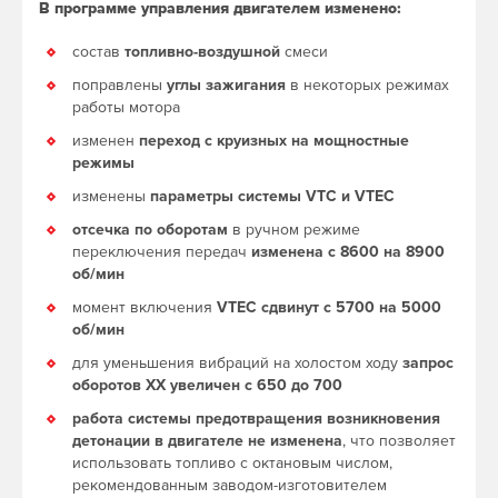
В программе управления двигателем изменено:
состав
топливно-воздушной
смеси
поправлены
углы зажигания
в некоторых режимах
работы мотора
изменен
переход с круизных на мощностные
режимы
изменены
параметры системы VTC и VTEC
отсечка по оборотам
в ручном режиме
переключения передач
изменена с 8600 на 8900
об/мин
момент включения
VTEC сдвинут с 5700 на 5000
об/мин
для уменьшения вибраций на холостом ходу
запрос
оборотов ХХ увеличен с 650 до 700
работа системы предотвращения возникновения
детонации в двигателе не изменена
, что позволяет
использовать топливо с октановым числом,
рекомендованным заводом-изготовителем