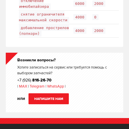
отключение
6000
2000
иммобилайзера
снятие ограничителя
4000
0
максимальной скорости
добавление прострелов
4000
2000
(попкорн)
Возникли вопросы?
Хотите записаться на сервис или требуется помощь с
выбором запчастей?
+7 (926)
816-26-70
|
MAX
|
Telegram
|
WhatsApp
|
ИЛИ
НАПИШИТЕ НАМ