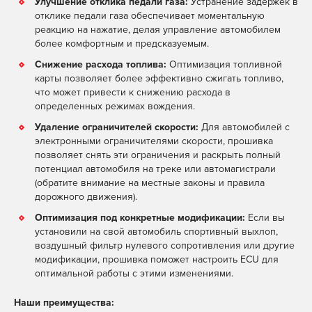
Улучшение отклика педали газа:
Устранение задержек в
отклике педали газа обеспечивает моментальную
реакцию на нажатие, делая управление автомобилем
более комфортным и предсказуемым.
Снижение расхода топлива:
Оптимизация топливной
карты позволяет более эффективно сжигать топливо,
что может привести к снижению расхода в
определенных режимах вождения.
Удаление ограничителей скорости:
Для автомобилей с
электронными ограничителями скорости, прошивка
позволяет снять эти ограничения и раскрыть полный
потенциал автомобиля на треке или автомагистрали
(обратите внимание на местные законы и правила
дорожного движения).
Оптимизация под конкретные модификации:
Если вы
установили на свой автомобиль спортивный выхлоп,
воздушный фильтр нулевого сопротивления или другие
модификации, прошивка поможет настроить ECU для
оптимальной работы с этими изменениями.
Наши преимущества: