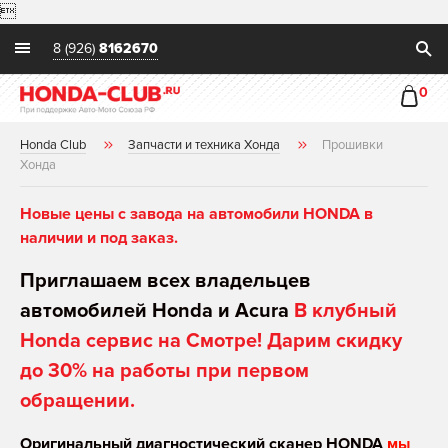

8 (926)
8162670
0
Honda Club
Запчасти и техника Хонда
Прошивки
Хонда
Новые цены с завода на автомобили HONDA в
наличии и под заказ.
Приглашаем всех владельцев
автомобилей Honda и Acura
В клубный
Honda сервис на Смотре! Дарим скидку
до 30% на работы при первом
обращении.
Оригинальный диагностический сканер HONDA
мы