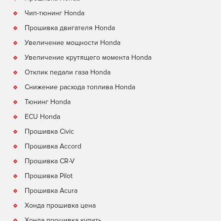
Чип-тюнинг Honda
Прошивка двигателя Honda
Увеличение мощности Honda
Увеличение крутящего момента Honda
Отклик педали газа Honda
Снижение расхода топлива Honda
Тюнинг Honda
ECU Honda
Прошивка Civic
Прошивка Accord
Прошивка CR-V
Прошивка Pilot
Прошивка Acura
Хонда прошивка цена
Хонда прошивка купить