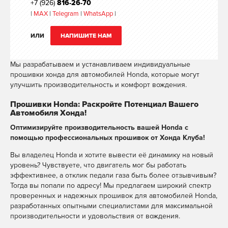
+7 (926)
816-26-70
|
MAX
|
Telegram
|
WhatsApp
|
ИЛИ
НАПИШИТЕ НАМ
Мы разрабатываем и устанавливаем индивидуальные
прошивки хонда для автомобилей Honda, которые могут
улучшить производительность и комфорт вождения.
Прошивки Honda: Раскройте Потенциал Вашего
Автомобиля Хонда!
Оптимизируйте производительность вашей Honda с
помощью профессиональных прошивок от Хонда Клуба!
Вы владелец Honda и хотите вывести её динамику на новый
уровень? Чувствуете, что двигатель мог бы работать
эффективнее, а отклик педали газа быть более отзывчивым?
Тогда вы попали по адресу! Мы предлагаем широкий спектр
проверенных и надежных прошивок для автомобилей Honda,
разработанных опытными специалистами для максимальной
производительности и удовольствия от вождения.