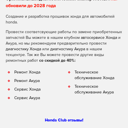
обновили до 2028 года
Создание и разработка прошивок хонда для автомобилей
honda.
Провести соответсвующие работы по замене приобретенных
запчастей Вы можете в нашем клубном
автосервисе Хонда
и
Акура, но мы рекомендуем предварительно провести
диагностику Хонда
или
диагностику Акура
в нашем
техцентре. Так же Вы можете провести другие виды
ремонтных работ
со скидкой до 40%:
Ремонт Хонда
Техническое
обслуживание Хонда
Ремонт Акура
Техническое
Сервис Хонда
обслуживание Акура
Сервис Акура
Honda Club отзывы!