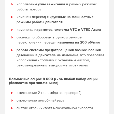
исправлены
углы зажигания
в разных режимах
работы мотора
изменен
переход с круизных на мощностные
режимы работы двигателя
изменены
параметры системы VTC и VTEC Acura
отсечка по оборотам в ручном режиме
переключения передач
изменена на 200 об/мин
работа системы предотвращения возникновения
детонации в двигателе не изменена
, что позволяет
использовать топливо с октановым числом,
рекомендованным заводом-изготовителем
Возможные опции: 8 000 р - за любой набор опций
(бесплатно при чип-тюнинге)
отключение 2-го лямбда зонда (евро2)
отключение иммобилайзера
снятие ограничителя максимальной скорости