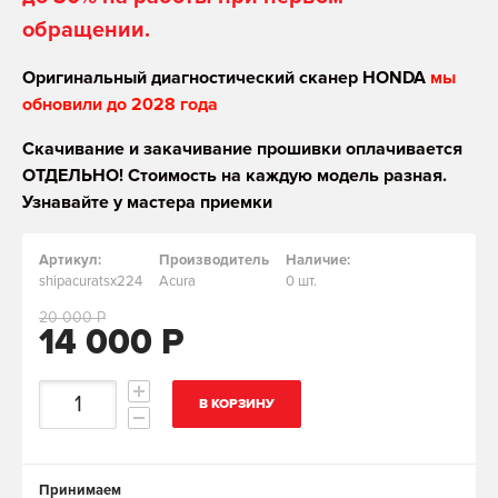
обращении.
Оригинальный диагностический сканер HONDA
мы
обновили до 2028 года
Скачивание и закачивание прошивки оплачивается
ОТДЕЛЬНО! Стоимость на каждую модель разная.
Узнавайте у мастера приемки
Артикул:
Производитель
Наличие:
shipacuratsx224
Acura
0 шт.
20 000 Р
14 000 Р
В КОРЗИНУ
Принимаем