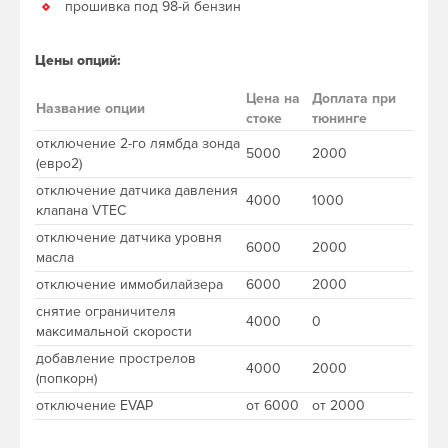
прошивка под 98-й бензин
Цены опций:
Цена на
Доплата при
Название опции
стоке
тюнинге
отключение 2-го лямбда зонда
5000
2000
(евро2)
отключение датчика давления
4000
1000
клапана VTEC
отключение датчика уровня
6000
2000
масла
отключение иммобилайзера
6000
2000
снятие ограничителя
4000
0
максимальной скорости
добавление прострелов
4000
2000
(попкорн)
отключение EVAP
от 6000
от 2000