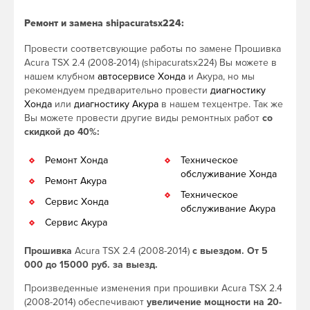
Ремонт и замена shipacuratsx224:
Провести соответсвующие работы по замене Прошивка
Acura TSX 2.4 (2008-2014) (shipacuratsx224) Вы можете в
нашем клубном
автосервисе Хонда
и Акура, но мы
рекомендуем предварительно провести
диагностику
Хонда
или
диагностику Акура
в нашем техцентре. Так же
Вы можете провести другие виды ремонтных работ
со
скидкой до 40%:
Ремонт Хонда
Техническое
обслуживание Хонда
Ремонт Акура
Техническое
Сервис Хонда
обслуживание Акура
Сервис Акура
Прошивка
Acura TSX 2.4 (2008-2014)
с выездом. От 5
000 до 15000 руб. за выезд.
Произведенные изменения при прошивки Acura TSX 2.4
(2008-2014) обеспечивают
увеличение мощности на 20-