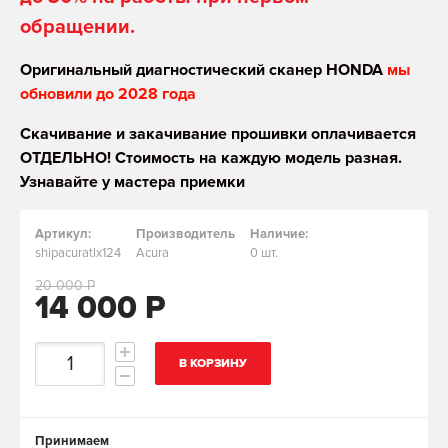
обращении.
Оригинальный диагностический сканер HONDA
мы
обновили до 2028 года
Скачивание и закачивание прошивки оплачивается
ОТДЕЛЬНО! Стоимость на каждую модель разная.
Узнавайте у мастера приемки
Артикул:
Производитель
Наличие:
shipacuratlx124
Acura
0 шт.
20 000 Р
14 000 Р
В КОРЗИНУ
Принимаем