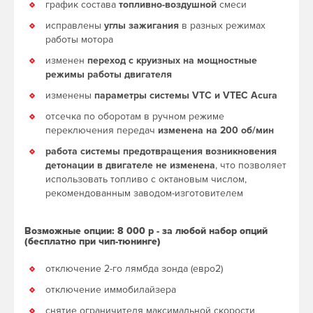
график состава
топливно-воздушной
смеси
исправлены
углы зажигания
в разных режимах
работы мотора
изменен
переход с круизных на мощностные
режимы работы двигателя
изменены
параметры системы VTC и VTEC Acura
отсечка по оборотам в ручном режиме
переключения передач
изменена на 200 об/мин
работа системы предотвращения возникновения
детонации в двигателе не изменена
, что позволяет
использовать топливо с октановым числом,
рекомендованным заводом-изготовителем
Возможные опции: 8 000 р - за любой набор опций
(бесплатно при чип-тюнинге)
отключение 2-го лямбда зонда (евро2)
отключение иммобилайзера
снятие ограничителя максимальной скорости