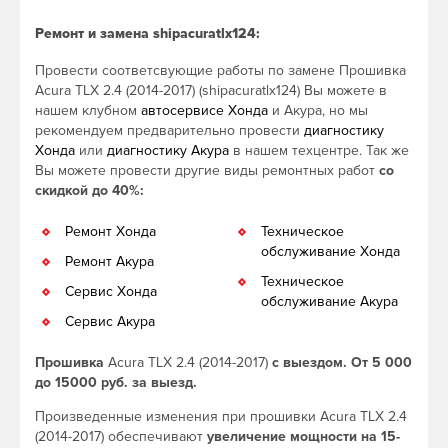
Ремонт и замена shipacuratlx124:
Провести соответсвующие работы по замене Прошивка
Acura TLX 2.4 (2014-2017) (shipacuratlx124) Вы можете в
нашем клубном
автосервисе Хонда
и Акура, но мы
рекомендуем предварительно провести
диагностику
Хонда
или
диагностику Акура
в нашем техцентре. Так же
Вы можете провести другие виды ремонтных работ
со
скидкой до 40%:
Ремонт Хонда
Техническое
обслуживание Хонда
Ремонт Акура
Техническое
Сервис Хонда
обслуживание Акура
Сервис Акура
Прошивка
Acura TLX 2.4 (2014-2017)
с выездом. От 5 000
до 15000 руб. за выезд.
Произведенные изменения при прошивки Acura TLX 2.4
(2014-2017) обеспечивают
увеличение мощности на 15-