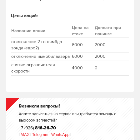
Цены опций:
Цена на
Доплата при
Название опции
стоке
тюнинге
отключение 2-го лямбда
6000
2000
зонда (евро2)
отключение иммобилайзера
6000
2000
снятие ограничителя
4000
0
скорости
Возникли вопросы?
Хотите записаться на сервис или требуется помощь с
выбором запчастей?
+7 (926)
816-26-70
|
MAX
|
Telegram
|
WhatsApp
|