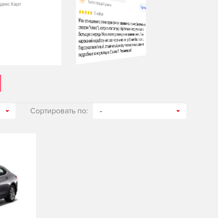
Сортировать по:
-