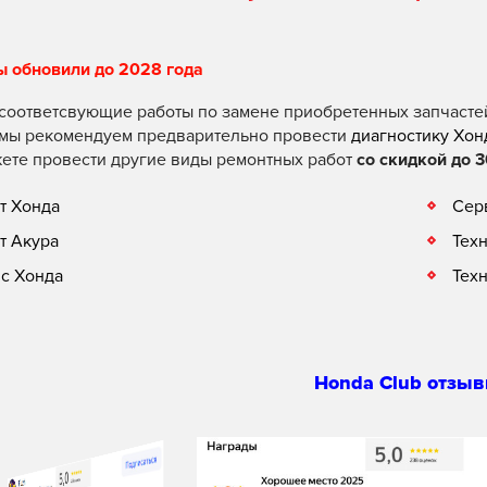
ы обновили до 2028 года
соответсвующие работы по замене приобретенных запчасте
 мы рекомендуем предварительно провести
диагностику Хон
ете провести другие виды ремонтных работ
со скидкой до 3
т Хонда
Сер
т Акура
Тех
с Хонда
Тех
Honda Club отзыв