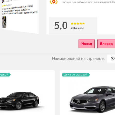
Назад
Вперед
Наименований на странице:
10
кидкой
Цена со скидкой