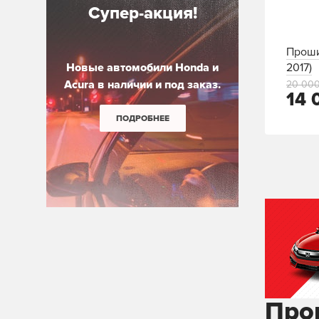
Супер-акция!
Проши
Новые автомобили Honda и
2017)
Acura в наличии и под заказ.
20 000
14 
ПОДРОБНЕЕ
Про