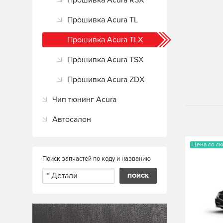
Прошивка Acura RSX
Прошивка Acura TL
Прошивка Acura TLX
Прошивка Acura TSX
Прошивка Acura ZDX
Чип тюнинг Acura
Автосалон
Цена со с
Поиск запчастей по коду и названию