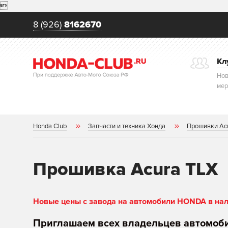

8 (926)
8162670
Кл
Нов
мер
Honda Club
Запчасти и техника Хонда
Прошивки Ac
Прошивка Acura TLX
Новые цены с завода на автомобили HONDA в нали
Приглашаем всех владельцев автомоб