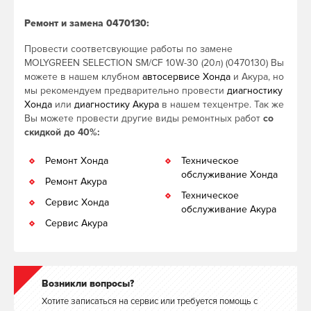
Ремонт и замена 0470130:
Провести соответсвующие работы по замене
MOLYGREEN SELECTION SM/CF 10W-30 (20л) (0470130) Вы
можете в нашем клубном
автосервисе Хонда
и Акура, но
мы рекомендуем предварительно провести
диагностику
Хонда
или
диагностику Акура
в нашем техцентре. Так же
Вы можете провести другие виды ремонтных работ
со
скидкой до 40%:
Ремонт Хонда
Техническое
обслуживание Хонда
Ремонт Акура
Техническое
Сервис Хонда
обслуживание Акура
Сервис Акура
Возникли вопросы?
Хотите записаться на сервис или требуется помощь с