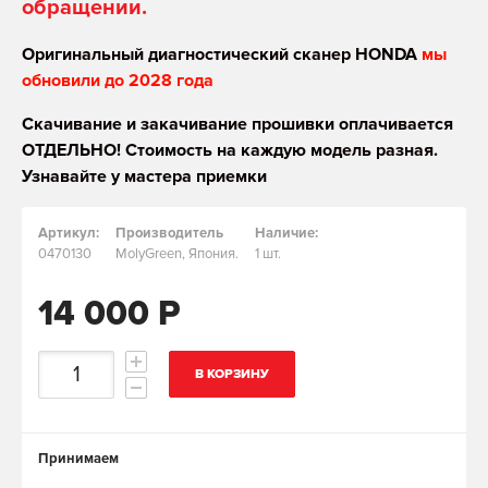
обращении.
Оригинальный диагностический сканер HONDA
мы
обновили до 2028 года
Скачивание и закачивание прошивки оплачивается
ОТДЕЛЬНО! Стоимость на каждую модель разная.
Узнавайте у мастера приемки
Артикул:
Производитель
Наличие:
0470130
MolyGreen, Япония.
1 шт.
14 000 Р
В КОРЗИНУ
Принимаем