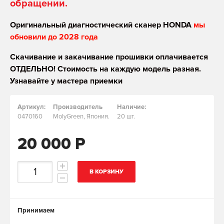
обращении.
Оригинальный диагностический сканер HONDA
мы
обновили до 2028 года
Скачивание и закачивание прошивки оплачивается
ОТДЕЛЬНО! Стоимость на каждую модель разная.
Узнавайте у мастера приемки
Артикул:
Производитель
Наличие:
0470160
MolyGreen, Япония.
20 шт.
20 000 Р
В КОРЗИНУ
Принимаем