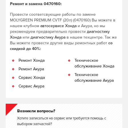
Ремонт и замена 0470160:
Провести соответсвующие работы по замене
MOLYGREEN PREMIUM CVTF (20л) (0470160) Вы можете в
нашем клубном
автосервисе Хонда
и Акура, но мы
рекомендуем предварительно провести
диагностику
Хонда
или
диагностику Акура
в нашем техцентре. Так же
Вы можете провести другие виды ремонтных работ
со
скидкой до 40%:
Ремонт Хонда
Техническое
обслуживание Хонда
Ремонт Акура
Техническое
Сервис Хонда
обслуживание Акура
Сервис Акура
Возникли вопросы?
Хотите записаться на сервис или требуется помощь с
выбором запчастей?