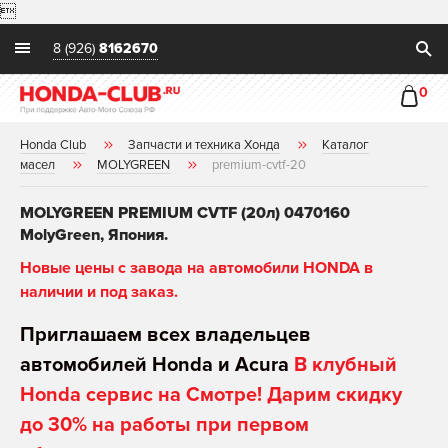

8 (926)
8162670
0
Honda Club
Запчасти и техника Хонда
Каталог
масел
MOLYGREEN
premium-cvtf-20
MOLYGREEN PREMIUM CVTF (20л) 0470160
MolyGreen, Япония.
Новые цены с завода на автомобили HONDA в
наличии и под заказ.
Приглашаем всех владельцев
автомобилей Honda и Acura
В клубный
Honda сервис на Смотре! Дарим скидку
до 30% на работы при первом