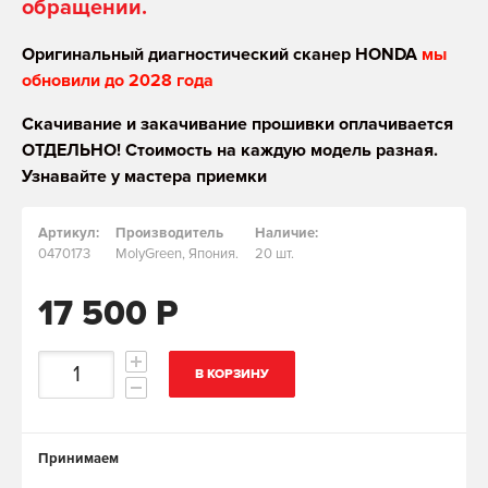
обращении.
Оригинальный диагностический сканер HONDA
мы
обновили до 2028 года
Скачивание и закачивание прошивки оплачивается
ОТДЕЛЬНО! Стоимость на каждую модель разная.
Узнавайте у мастера приемки
Артикул:
Производитель
Наличие:
0470173
MolyGreen, Япония.
20 шт.
17 500 Р
В КОРЗИНУ
Принимаем