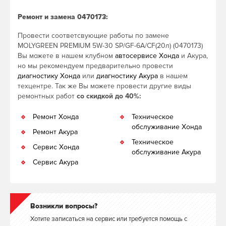
Ремонт и замена 0470173:
Провести соответсвующие работы по замене
MOLYGREEN PREMIUM 5W-30 SP/GF-6A/CF(20л) (0470173)
Вы можете в нашем клубном
автосервисе Хонда
и Акура,
но мы рекомендуем предварительно провести
диагностику Хонда
или
диагностику Акура
в нашем
техцентре. Так же Вы можете провести другие виды
ремонтных работ
со скидкой до 40%:
Ремонт Хонда
Техническое
обслуживание Хонда
Ремонт Акура
Техническое
Сервис Хонда
обслуживание Акура
Сервис Акура
Возникли вопросы?
Хотите записаться на сервис или требуется помощь с