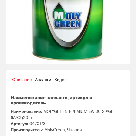
Описание
Аналоги
Видео
Наименование запчасти, артикул и
производитель
Наименование:
MOLYGREEN PREMIUM 5W-30 SP/GF-
6A/CF(20л)
Артикул:
0470173
Производитель:
MolyGreen, Япония.