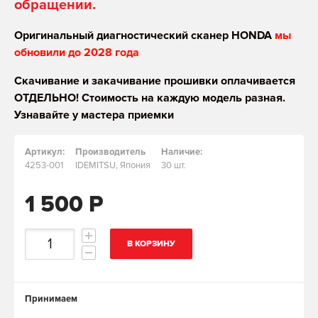
обращении.
Оригинальный диагностический сканер HONDA
мы
обновили до 2028 года
Скачивание и закачивание прошивки оплачивается
ОТДЕЛЬНО! Стоимость на каждую модель разная.
Узнавайте у мастера приемки
Артикул:
Производитель
Наличие:
4253-001
IDEMITSU, Япония
30 шт.
1 500 Р
В КОРЗИНУ
Принимаем