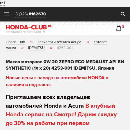

8 (926)
8162670
0
Honda Club
Запчасти и техника Хонда
Каталог
масел
IDEMITSU
4253-001
Масло моторное 0W-20 ZEPRO ECO MEDALIST API SN
SYNTHETIC (1л х 20) 4253-001 IDEMITSU, Япония
Новые цены с завода на автомобили HONDA в
наличии и под заказ.
Приглашаем всех владельцев
автомобилей Honda и Acura
В клубный
Honda сервис на Смотре! Дарим скидку
до 30% на работы при первом