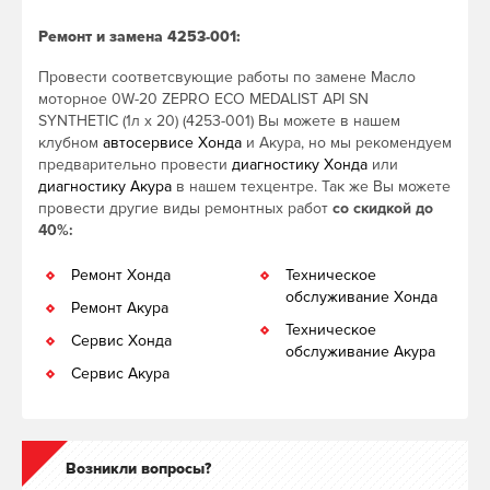
Ремонт и замена 4253-001:
Провести соответсвующие работы по замене Масло
моторное 0W-20 ZEPRO ECO MEDALIST API SN
SYNTHETIC (1л х 20) (4253-001) Вы можете в нашем
клубном
автосервисе Хонда
и Акура, но мы рекомендуем
предварительно провести
диагностику Хонда
или
диагностику Акура
в нашем техцентре. Так же Вы можете
провести другие виды ремонтных работ
со скидкой до
40%:
Ремонт Хонда
Техническое
обслуживание Хонда
Ремонт Акура
Техническое
Сервис Хонда
обслуживание Акура
Сервис Акура
Возникли вопросы?