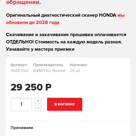
обращении.
Оригинальный диагностический сканер HONDA
мы
обновили до 2028 года
Скачивание и закачивание прошивки оплачивается
ОТДЕЛЬНО! Стоимость на каждую модель разная.
Узнавайте у мастера приемки
Артикул:
Производитель
Наличие:
3585-020
IDEMITSU, Япония
20 шт.
29 250 Р
В КОРЗИНУ
Принимаем