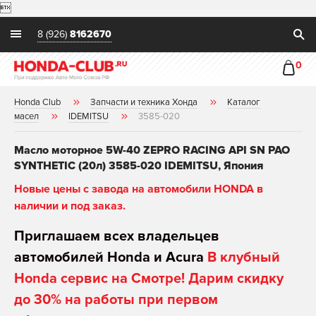

8 (926)
8162670
0
Honda Club
Запчасти и техника Хонда
Каталог
масел
IDEMITSU
3585-020
Масло моторное 5W-40 ZEPRO RACING API SN PAO
SYNTHETIC (20л) 3585-020 IDEMITSU, Япония
Новые цены с завода на автомобили HONDA в
наличии и под заказ.
Приглашаем всех владельцев
автомобилей Honda и Acura
В клубный
Honda сервис на Смотре! Дарим скидку
до 30% на работы при первом