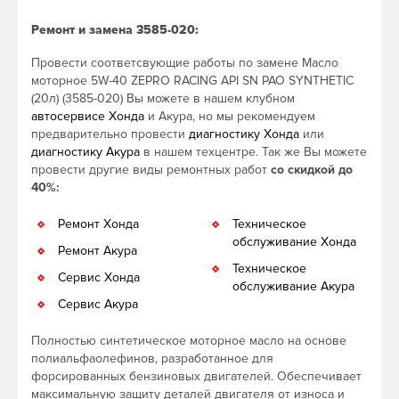
Ремонт и замена 3585-020:
Провести соответсвующие работы по замене Масло
моторное 5W-40 ZEPRO RACING API SN PAO SYNTHETIC
(20л) (3585-020) Вы можете в нашем клубном
автосервисе Хонда
и Акура, но мы рекомендуем
предварительно провести
диагностику Хонда
или
диагностику Акура
в нашем техцентре. Так же Вы можете
провести другие виды ремонтных работ
со скидкой до
40%:
Ремонт Хонда
Техническое
обслуживание Хонда
Ремонт Акура
Техническое
Сервис Хонда
обслуживание Акура
Сервис Акура
Полностью синтетическое моторное масло на основе
полиальфаолефинов, разработанное для
форсированных бензиновых двигателей. Обеспечивает
максимальную защиту деталей двигателя от износа и