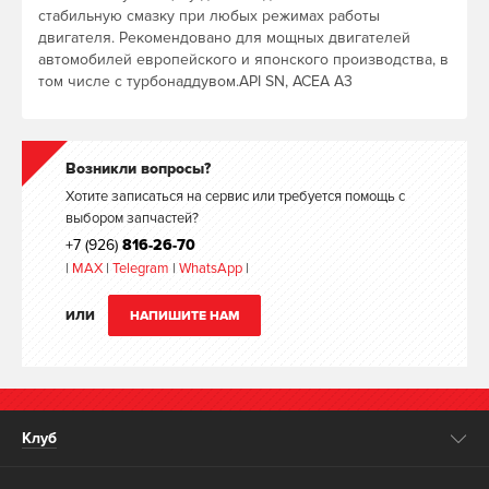
стабильную смазку при любых режимах работы
двигателя. Рекомендовано для мощных двигателей
автомобилей европейского и японского производства, в
том числе с турбонаддувом.API SN, ACEA A3
Возникли вопросы?
Хотите записаться на сервис или требуется помощь с
выбором запчастей?
+7 (926)
816-26-70
|
MAX
|
Telegram
|
WhatsApp
|
ИЛИ
НАПИШИТЕ НАМ
Клуб